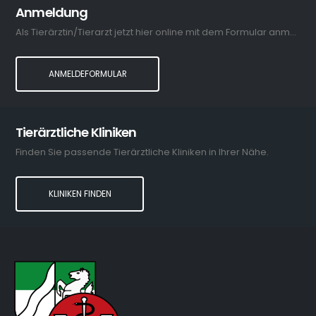
Anmeldung
Als Tierärztin/Tierarzt jetzt hier online mit dem Formular anmelden.
ANMELDEFORMULAR
Tierärztliche Kliniken
Finden Sie passende Tierärztliche Kliniken in Ihrer Nähe.
KLINIKEN FINDEN