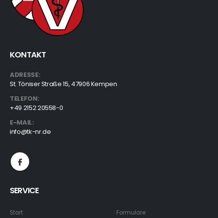
KONTAKT
ADRESSE:
St. Töniser Straße 15, 47906 Kempen
TELEFON:
+49 2152 20558-0
E-MAIL:
info@tk-nr.de
SERVICE
Start
Formulare