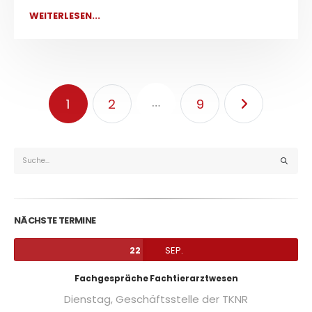
WEITERLESEN...
…
1
2
9
NÄCHSTE TERMINE
SEP.
22
Fachgespräche Fachtierarztwesen
Dienstag,
Geschäftsstelle der TKNR