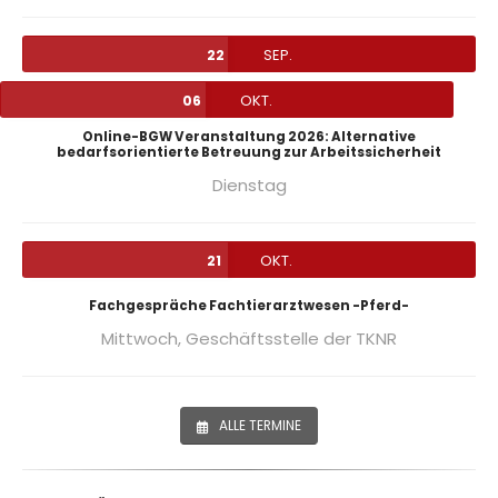
SEP.
22
OKT.
06
Online-BGW Veranstaltung 2026: Alternative
bedarfsorientierte Betreuung zur Arbeitssicherheit
Dienstag
OKT.
21
Fachgespräche Fachtierarztwesen -Pferd-
Mittwoch,
Geschäftsstelle der TKNR
ALLE TERMINE