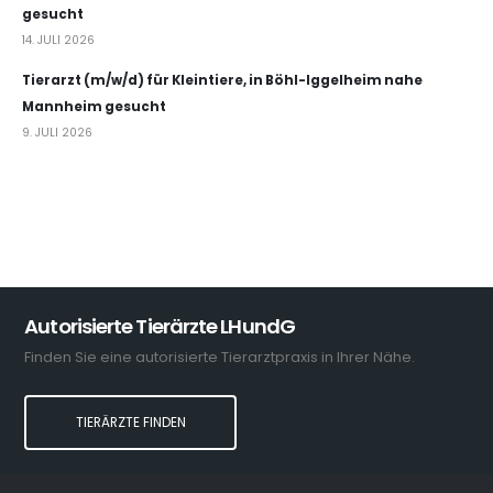
gesucht
14. JULI 2026
Tierarzt (m/w/d) für Kleintiere, in Böhl-Iggelheim nahe
Mannheim gesucht
9. JULI 2026
Autorisierte Tierärzte LHundG
Finden Sie eine autorisierte Tierarztpraxis in Ihrer Nähe.
TIERÄRZTE FINDEN