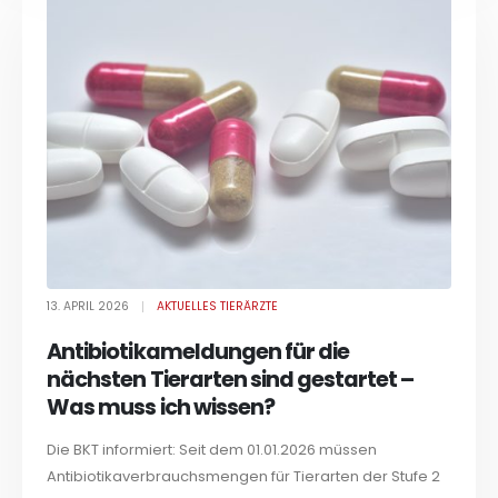
13. APRIL 2026
AKTUELLES TIERÄRZTE
Antibiotikameldungen für die
nächsten Tierarten sind gestartet –
Was muss ich wissen?
Die BKT informiert: Seit dem 01.01.2026 müssen
Antibiotikaverbrauchsmengen für Tierarten der Stufe 2