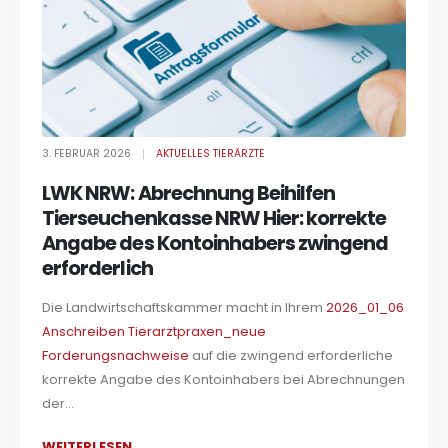
3. FEBRUAR 2026
AKTUELLES TIERÄRZTE
LWK NRW: Abrechnung Beihilfen
Tierseuchenkasse NRW Hier: korrekte
Angabe des Kontoinhabers zwingend
erforderlich
Die Landwirtschaftskammer macht in Ihrem
2026_01_06
Anschreiben Tierarztpraxen_neue
Forderungsnachweise
auf die zwingend erforderliche
korrekte Angabe des Kontoinhabers bei Abrechnungen
der...
WEITERLESEN...