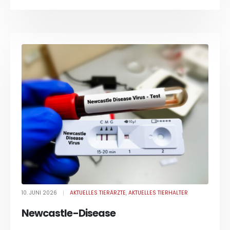
10. JUNI 2026
AKTUELLES TIERÄRZTE
,
AKTUELLES TIERHALTER
Newcastle-Disease