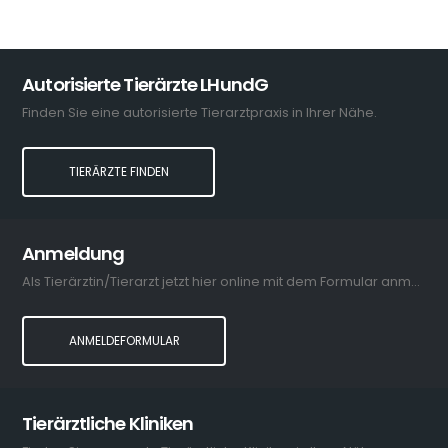
Autorisierte Tierärzte LHundG
Finden Sie eine autorisierte Tierarztpraxis in Ihrer Nähe.
TIERÄRZTE FINDEN
Anmeldung
Als Tierärztin/Tierarzt jetzt hier online mit dem Formular anmelden.
ANMELDEFORMULAR
Tierärztliche Kliniken