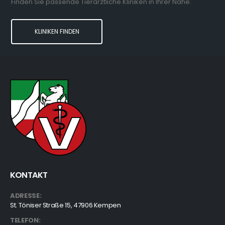
Finden Sie passende Tierärztliche Kliniken in Ihrer Nähe.
KLINIKEN FINDEN
KONTAKT
ADRESSE:
St. Töniser Straße 15, 47906 Kempen
TELEFON: