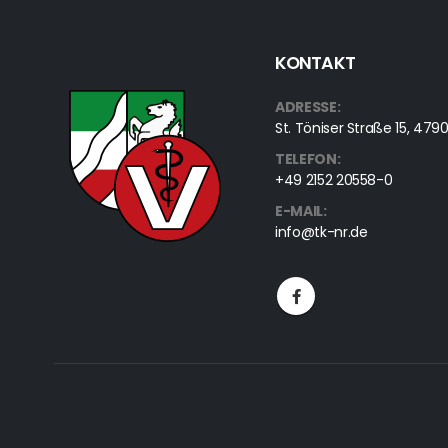
KONTAKT
ADRESSE:
St. Töniser Straße 15, 4
TELEFON:
+49 2152 20558-0
E-MAIL:
info@tk-nr.de