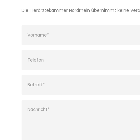
Die Tierärztekammer Nordrhein übernimmt keine Vera
Bitte lasse dieses Feld leer.