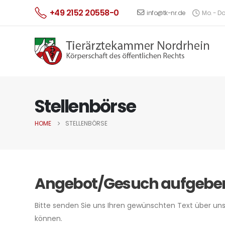
+49 2152 20558-0
info@tk-nr.de
Mo. - Do.
Stellenbörse
HOME
STELLENBÖRSE
Angebot/Gesuch aufgebe
Bitte senden Sie uns Ihren gewünschten Text über uns
können.