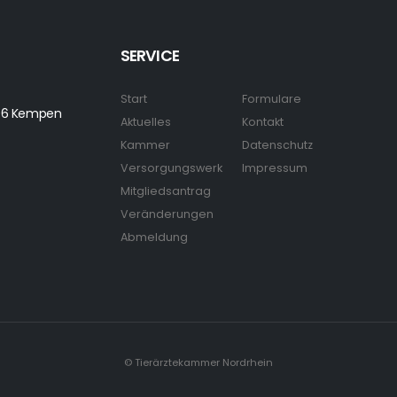
SERVICE
Start
Formulare
7906 Kempen
Aktuelles
Kontakt
Kammer
Datenschutz
Versorgungswerk
Impressum
Mitgliedsantrag
Veränderungen
Abmeldung
© Tierärztekammer Nordrhein