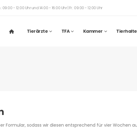
: 09:00 - 12:00 Uhr und 14:00 - 16:00 Uhr | Fr.: 09:00 - 12:00 Uhr
Tierärzte
TFA
Kammer
Tierhalte
n
er Formular, sodass wir diesen entsprechend für vier Wochen a