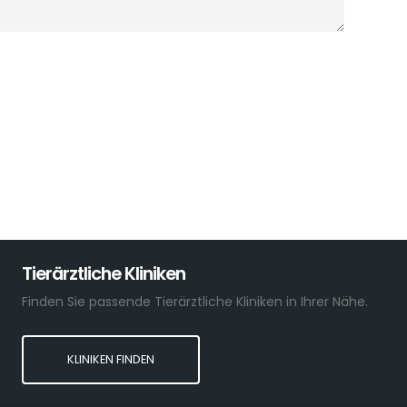
Tierärztliche Kliniken
Finden Sie passende Tierärztliche Kliniken in Ihrer Nähe.
KLINIKEN FINDEN