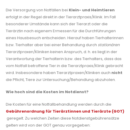
Die Versorgung von Notfällen bei
Klein- und Heimtieren
erfolgt in der Regel direkt in der Tierarztpraxis/Klinik. Im Fall
besonderer Umstände kann sich der Tierarzt oder die
Tierärztin nach eigenem Ermessen für die Durchführungen
eines Hausbesuch entscheiden. Hierauf haben Tierhalterinnen
bzw. Tierhalter aber bei einer Behandlung durch
stationären
Tierarztpraxen/Kliniken keinen Anspruch, d. h. es liegt in der
Verantwortung der Tierhalterin bzw. des Tierhalters, dass das
vom Notfall betroffene Tier in die Tierarztpraxis/Klinik gebracht
wird. Insbesondere haben Tierarztpraxen/Kliniken auch
nicht
die Pflicht, Tiere zur Untersuchung/Behandlung abzuholen.
Wie hoch sind die Kosten im Notdienst?
Die Kosten für eine Notfallbehandlung werden durch die
Gebührenordnung für Tierärztinnen und Tierärzte (GOT)
geregelt. Zu welchen Zeiten diese Notdienstgebührensätze
gelten wird von der GOT genau vorgegeben: