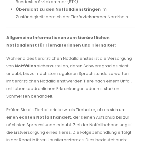
Bundestierärztekammer (BTK).
Übersicht zu den Notfalldienstringen
im
Zuständigkeitsbereich der Tierärztekammer Nordrhein.
Allgemeine Informationen zum tierärztlichen
Notfalldienst für Tierhalterinnen und Tierhalter:
Während des tierärztlichen Notfalldienstes ist die Versorgung
von
Notfällen
sicherzustellen, deren Schweregrad es nicht
erlaubt, bis zur nächsten regulären Sprechstunde zu warten.
Im tierärztlichen Notfalldienst werden Tiere nach einem Unfall,
mit lebensbedrohlichen Erkrankungen oder mit starken
Schmerzen behandelt.
Prüfen Sie als Tierhalterin bzw. als Tierhalter, ob es sich um
einen
echten Notfall handelt
, der keinen Aufschub bis zur
nächsten Sprechstunde erlaubt. Ziel der Notfallbehandlung ist
die Erstversorgung eines Tieres. Die Folgebehandlung erfolgt
in der Regel in Ihrer Haustierarztpraxis. Dies bedeutet auch: