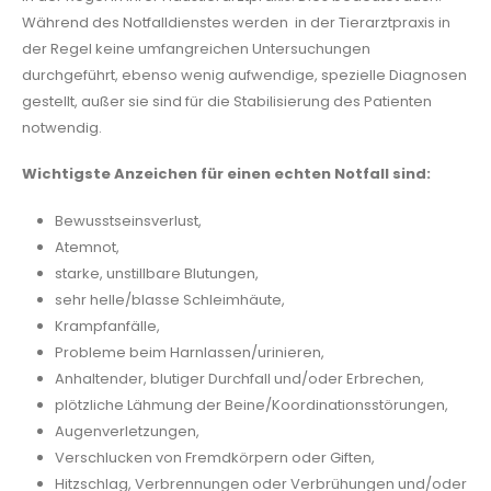
Während des Notfalldienstes werden in der Tierarztpraxis in
der Regel keine umfangreichen Untersuchungen
durchgeführt, ebenso wenig aufwendige, spezielle Diagnosen
gestellt, außer sie sind für die Stabilisierung des Patienten
notwendig.
Wichtigste Anzeichen für einen echten Notfall sind:
Bewusstseinsverlust,
Atemnot,
starke, unstillbare Blutungen,
sehr helle/blasse Schleimhäute,
Krampfanfälle,
Probleme beim Harnlassen/urinieren,
Anhaltender, blutiger Durchfall und/oder Erbrechen,
plötzliche Lähmung der Beine/Koordinationsstörungen,
Augenverletzungen,
Verschlucken von Fremdkörpern oder Giften,
Hitzschlag, Verbrennungen oder Verbrühungen und/oder