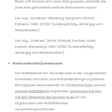
Rhein-Erft-Kreises ist in zwei Untergruppen unterteilt, die
jede eine gesonderte zentrale Rufnummer nutzen:
Der sog. „Nordkreis“ (Bedburg, Bergheim, Elsdorf,
Pulheim): 0180-357357 (kostenpflichtig, abhängig vom
Netzbetreiber).
Der sog. „Südkreis“ (Brühl, Erftstadt, Frechen, Hürth,
Kerpen, Wesseling): 0180-321312 (kostenpflichtig,
abhängig vom Netzbetreiber).
Kreisstelle Köln/Leverkusen:
Der Notfalldienst der Tierarztpraxen in der vorgenannten
Kreisstelle wird über zwei Notfalldienstringe organisiert.
Mit folgender Besonderheit: Im Stadtgebiet
Köln
wird ein
eigener Notfalldienst
angeboten.
Leverkusen hat sich
mit dem Rheinisch-Bergischen-Kreis
für die
Organisation des Notfalldienstes
zusammengeschlossen.