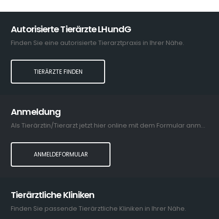
Autorisierte Tierärzte LHundG
Finden Sie eine autorisierte Tierarztpraxis in Ihrer Nähe.
TIERÄRZTE FINDEN
Anmeldung
Als Tierärztin/Tierarzt jetzt hier online mit dem Formular anmelden.
ANMELDEFORMULAR
Tierärztliche Kliniken
Finden Sie passende Tierärztliche Kliniken in Ihrer Nähe.