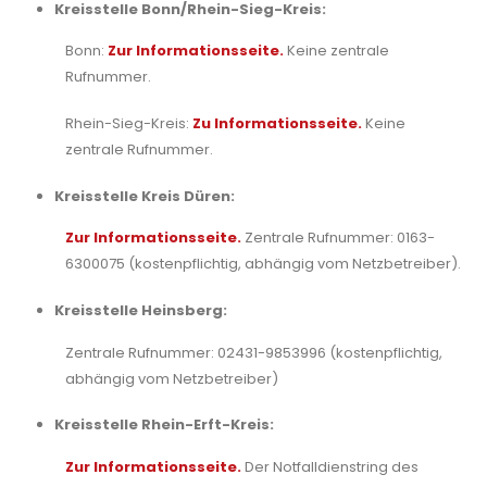
Kreisstelle Bonn/Rhein-Sieg-Kreis:
Bonn:
Zur Informationsseite.
Keine zentrale
Rufnummer.
Rhein-Sieg-Kreis:
Zu Informationsseite.
Keine
zentrale Rufnummer.
Kreisstelle Kreis Düren:
Zur Informationsseite.
Zentrale Rufnummer: 0163-
6300075 (kostenpflichtig, abhängig vom Netzbetreiber).
Kreisstelle Heinsberg:
Zentrale Rufnummer: 02431-9853996 (kostenpflichtig,
abhängig vom Netzbetreiber)
Kreisstelle Rhein-Erft-Kreis:
Zur Informationsseite.
Der Notfalldienstring des