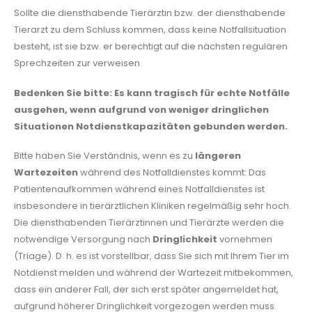
Sollte die diensthabende Tierärztin bzw. der diensthabende
Tierarzt zu dem Schluss kommen, dass keine Notfallsituation
besteht, ist sie bzw. er berechtigt auf die nächsten regulären
Sprechzeiten zur verweisen.
Bedenken Sie bitte: Es kann tragisch für echte Notfälle
ausgehen, wenn aufgrund von weniger dringlichen
Situationen Notdienstkapazitäten gebunden werden.
Bitte haben Sie Verständnis, wenn es zu
längeren
Wartezeiten
während des Notfalldienstes kommt: Das
Patientenaufkommen während eines Notfalldienstes ist
insbesondere in tierärztlichen Kliniken regelmäßig sehr hoch.
Die diensthabenden Tierärztinnen und Tierärzte werden die
notwendige Versorgung nach
Dringlichkeit
vornehmen
(Triage). D. h. es ist vorstellbar, dass Sie sich mit Ihrem Tier im
Notdienst melden und während der Wartezeit mitbekommen,
dass ein anderer Fall, der sich erst später angemeldet hat,
aufgrund höherer Dringlichkeit vorgezogen werden muss.