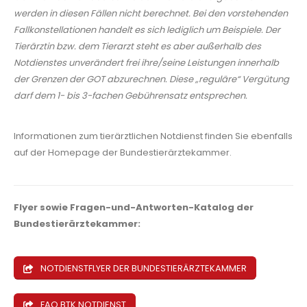
werden in diesen Fällen nicht berechnet. Bei den vorstehenden
Fallkonstellationen handelt es sich lediglich um Beispiele. Der
Tierärztin bzw. dem Tierarzt steht es aber außerhalb des
Notdienstes unverändert frei ihre/seine Leistungen innerhalb
der Grenzen der GOT abzurechnen. Diese „reguläre“ Vergütung
darf dem 1- bis 3-fachen Gebührensatz entsprechen.
Informationen zum tierärztlichen Notdienst finden Sie ebenfalls
auf der Homepage der Bundestierärztekammer.
Flyer sowie Fragen-und-Antworten-Katalog der
Bundestierärztekammer:
NOTDIENSTFLYER DER BUNDESTIERÄRZTEKAMMER
FAQ BTK NOTDIENST