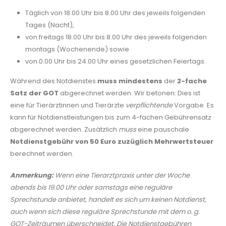
Täglich von 18.00 Uhr bis 8.00 Uhr des jeweils folgenden
Tages (Nacht),
von freitags 18.00 Uhr bis 8.00 Uhr des jeweils folgenden
montags (Wochenende) sowie
von 0.00 Uhr bis 24.00 Uhr eines gesetzlichen Feiertags.
Während des Notdienstes
muss mindestens
der
2-fache
Satz der GOT
abgerechnet werden. Wir betonen: Dies ist
eine für Tierärztinnen und Tierärzte
verpflichtende
Vorgabe. Es
kann für Notdienstleistungen bis zum 4-fachen Gebührensatz
abgerechnet werden. Zusätzlich
muss
eine pauschale
Notdienstgebühr von 50 Euro zuzüglich Mehrwertsteuer
berechnet werden.
Anmerkung:
Wenn eine Tierarztpraxis unter der Woche
abends bis 19.00 Uhr oder samstags eine reguläre
Sprechstunde anbietet, handelt es sich um keinen Notdienst,
auch wenn sich diese reguläre Sprechstunde mit dem o. g.
GOT-Zeiträumen überschneidet. Die Notdienstgebühren