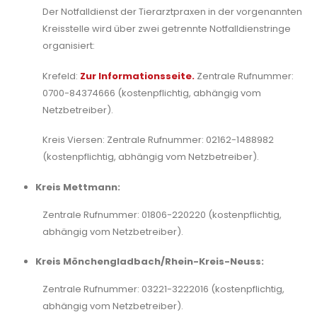
Der Notfalldienst der Tierarztpraxen in der vorgenannten
Kreisstelle wird über zwei getrennte Notfalldienstringe
organisiert:
Krefeld:
Zur Informationsseite.
Zentrale Rufnummer:
0700-84374666 (kostenpflichtig, abhängig vom
Netzbetreiber).
Kreis Viersen: Zentrale Rufnummer: 02162-1488982
(kostenpflichtig, abhängig vom Netzbetreiber).
Kreis Mettmann:
Zentrale Rufnummer: 01806-220220 (kostenpflichtig,
abhängig vom Netzbetreiber).
Kreis Mönchengladbach/Rhein-Kreis-Neuss:
Zentrale Rufnummer: 03221-3222016 (kostenpflichtig,
abhängig vom Netzbetreiber).