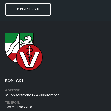
KLINIKEN FINDEN
KONTAKT
ADRESSE:
St. Töniser Straße 15, 47906 Kempen
TELEFON:
+49 2152 20558-0