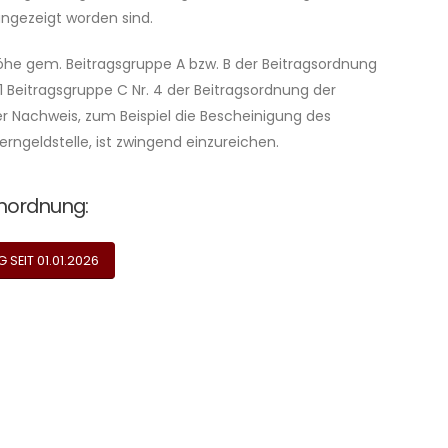
angezeigt worden sind.
öhe gem. Beitragsgruppe A bzw. B der Beitragsordnung
 Beitragsgruppe C Nr. 4 der Beitragsordnung der
er Nachweis, zum Beispiel die Bescheinigung des
terngeldstelle, ist zwingend einzureichen.
nordnung:
EIT 01.01.2026