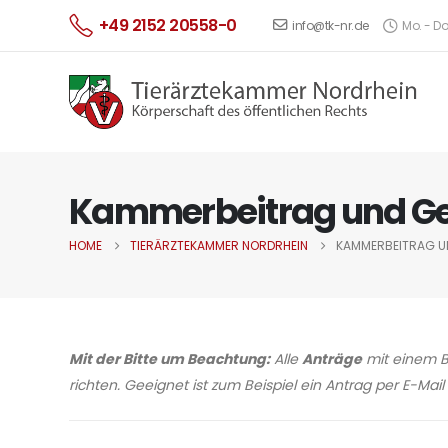
+49 2152 20558-0
info@tk-nr.de
Mo. - Do.
Kammerbeitrag und G
HOME
TIERÄRZTEKAMMER NORDRHEIN
KAMMERBEITRAG U
Mit der Bitte um Beachtung:
Alle
Anträge
mit einem B
richten. Geeignet ist zum Beispiel ein Antrag per E-Mai