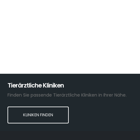
Tierärztliche Kliniken
Finden Sie passende Tierärztliche Kliniken in Ihrer Nähe.
KLINIKEN FINDEN