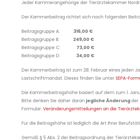
Jeder Kammerangehörige der Tierärztekammer Nordr
Der Kammerbeitrag richtet sich nach folgenden Beit
Beitragsgruppe A:
316,00 €
Beitragsgruppe B:
249,00 €
Beitragsgruppe C:
73,00 €
Beitragsgruppe D:
34,00 €
Der Kammerbeitrag ist zum 28. Februar eines jeden Jah
Lastschriftmandat. Dieses finden Sie unter
SEPA-Form
Die Kammerbeitragshöhe basiert auf dem zum 1. Januar
Bitte denken Sie daher daran
jegliche Änderung
der
Formular:
Veränderungsmitteilungen an die Tierärzte
Für die Beitragshöhe ist lediglich die Art Ihrer Beruf
Gemäß § 5 Abs. 2 der Beitragsordnung der Tierärzte