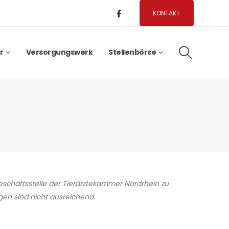
KONTAKT
r
Versorgungswerk
Stellenbörse
schäftsstelle der Tierärztekammer Nordrhein zu
gen sind nicht ausreichend.