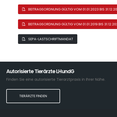
BEITRAGSORDNUNG GÜLTIG VOM 01.01.2023 BIS 31.12.2
BEITRAGSORDNUNG GÜLTIG VOM 01.01.2019 BIS 31.12.20
SEPA-LASTSCHRIFTMANDAT
Autorisierte Tierärzte LHundG
Finden Sie eine autorisierte Tierarztpraxis in Ihrer Nähe.
TIERÄRZTE FINDEN