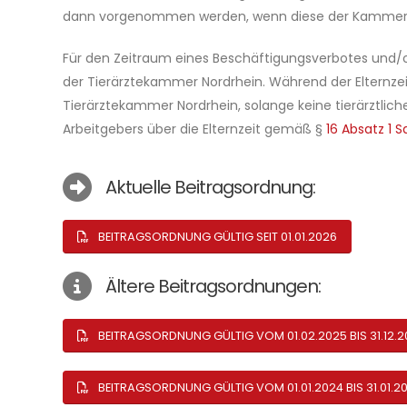
dann vorgenommen werden, wenn diese der Kammer 
Für den Zeitraum eines Beschäftigungsverbotes und/od
der Tierärztekammer Nordrhein. Während der Elternzei
Tierärztekammer Nordrhein, solange keine tierärztlich
Arbeitgebers über die Elternzeit gemäß §
16 Absatz 1 S
Aktuelle Beitragsordnung:
BEITRAGSORDNUNG GÜLTIG SEIT 01.01.2026
Ältere Beitragsordnungen:
BEITRAGSORDNUNG GÜLTIG VOM 01.02.2025 BIS 31.12.2
BEITRAGSORDNUNG GÜLTIG VOM 01.01.2024 BIS 31.01.2