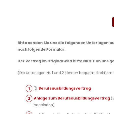
Bitte senden Sie uns die folgenden Unterlagen a
nachfolgende Formular.
Der Vertrag im Original wird bitte NICHT an uns g
(Die Unterlagen Nr. 1 und 2 können bequem direkt am 
Berufsausbildungsvertrag
Anlage zum Berufsausbildungsvertrag
(
hochladen)