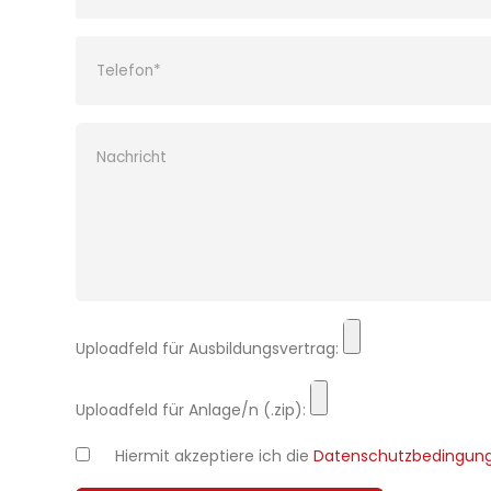
Bitte lasse dieses Feld leer.
Uploadfeld für Ausbildungsvertrag:
Uploadfeld für Anlage/n (.zip):
Hiermit akzeptiere ich die
Datenschutzbedingun