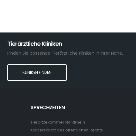
Tierärztliche Kliniken
Finden Sie passende Tierärztliche Kliniken in Ihrer Nähe.
KLINIKEN FINDEN
SPRECHZEITEN
Tierärztekammer Nordrhein
Körperschaft des öffentlichen Rechts