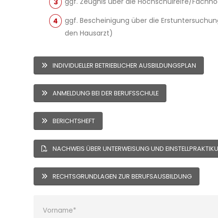
ggf. Zeugnis über die Hochschulreife/Fachho
ggf. Bescheinigung über die Erstuntersuchu
den Hausarzt)
INDIVIDUELLER BETRIEBLICHER AUSBILDUNGSPLAN
ANMELDUNG BEI DER BERUFSSCHULE
BERICHTSHEFT
NACHWEIS ÜBER UNTERWEISUNG UND EINSTELLPRAKTIK
RECHTSGRUNDLAGEN ZUR BERUFSAUSBILDUNG