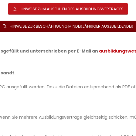
HINWEISE ZUM AUSFÜLLEN DES AUSBILDUNGSVERTRAGES
HINWEISE ZUR BESCHÄFTIGUNG MINDERJÄHRIGER AUSZUBILDENDER
usgefüllt und unterschrieben per E-Mail an
ausbildungswe
esandt.
PC ausgefüllt werden. Dazu die Dateien entsprechend als PDF öf
Wenn Sie mehrere Ausbildungsverträge gleichzeitig schicken, mü