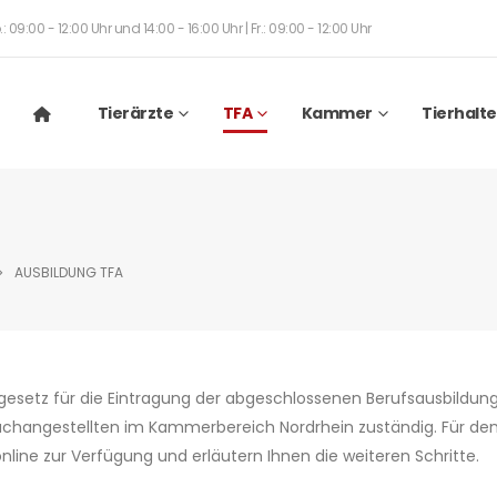
: 09:00 - 12:00 Uhr und 14:00 - 16:00 Uhr | Fr.: 09:00 - 12:00 Uhr
Tierärzte
TFA
Kammer
Tierhalte
AUSBILDUNG TFA
gsgesetz für die Eintragung der abgeschlossenen Berufsausbildu
achangestellten im Kammerbereich Nordrhein zuständig. Für den
nline zur Verfügung und erläutern Ihnen die weiteren Schritte.