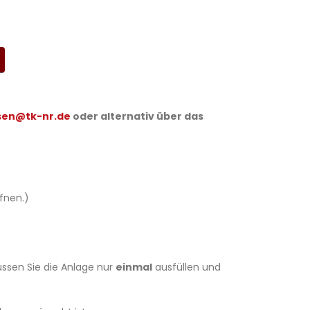
sen@tk-nr.de
oder alternativ über das
fnen.)
ssen Sie die Anlage nur
einmal
ausfüllen und