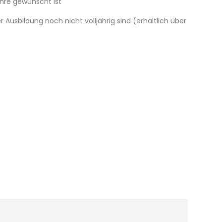
ahre gewünscht ist
 Ausbildung noch nicht volljährig sind (erhältlich über