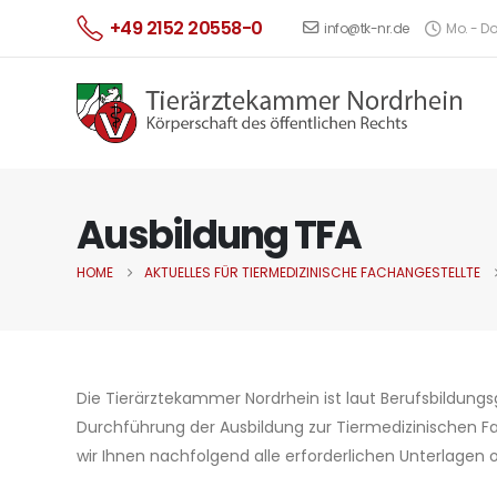
+49 2152 20558-0
info@tk-nr.de
Mo. - Do.
Ausbildung TFA
HOME
AKTUELLES FÜR TIERMEDIZINISCHE FACHANGESTELLTE
Die Tierärztekammer Nordrhein ist laut Berufsbildun
Durchführung der Ausbildung zur Tiermedizinischen F
wir Ihnen nachfolgend alle erforderlichen Unterlagen o