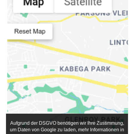
Tierärzte:
0
DRUCKEN
Aufgrund der DSGVO benötigen wir Ihre Zustimmung,
um Daten von Google zu laden, mehr Informationen in