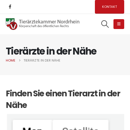
KONTAKT
Tierärzte in der Nähe
HOME
TIERÄRZTE IN DER NÄHE
Finden Sie einen Tierarzt in der
Nähe