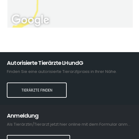
Autorisierte Tierärzte LHundG
Finden Sie eine autorisierte Tierarztpraxis in Ihrer Nähe.
TIERÄRZTE FINDEN
Anmeldung
Als Tierärztin/Tierarzt jetzt hier online mit dem Formular anmelden.