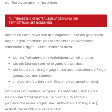
der Tierärztekammer Nordrhein.
TIERÄRZTLICHE NOTFALLDIENSTORDNUNG DER
TIERÄRZTEKAMMER NORDRHEIN
Bereits im Vorfeld wurden alle Mitglieder über die geplanten
Regelungen informiert. Dabei erreichten die Kammern
zahlreiche Fragen – unter anderem dazu,
wer zur Teilnahme am Notfalldienst verpflichtet ist,
wie die Dienste konkret organisiert werden,
wie Notfalldienstringe gegründet oder bestehende Ringe
genutzt werden können,
und welche Verfahren im Einzelnen vorgesehen sind.
Um diese und weitere Fragen zu beantworten, haben die
beiden Tierärztekammern in Nordrhein-Westfalen
gemeinsam einen Fragen-und-Antworten-Katalog (FAQ)
erstellt, der nachfolgend verlinkt ist.