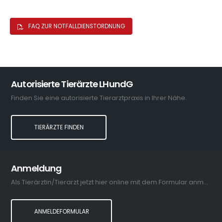
FAQ ZUR NOTFALLDIENSTORDNUNG
Autorisierte Tierärzte LHundG
Finden Sie eine autorisierte Tierarztpraxis in Ihrer Nähe.
TIERÄRZTE FINDEN
Anmeldung
Als Tierärztin/Tierarzt jetzt hier online mit dem Formular anmelden.
ANMELDEFORMULAR