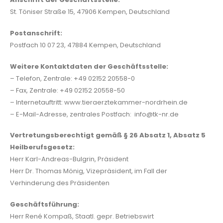
St. Töniser Straße 15, 47906 Kempen, Deutschland
Postanschrift:
Postfach 10 07 23, 47884 Kempen, Deutschland
Weitere Kontaktdaten der Geschäftsstelle:
– Telefon, Zentrale: +49 02152 20558-0
– Fax, Zentrale: +49 02152 20558-50
– Internetauftritt: www.tieraerztekammer-nordrhein.de
– E-Mail-Adresse, zentrales Postfach: info@tk-nr.de
Vertretungsberechtigt gemäß § 26 Absatz 1, Absatz 5
Heilberufsgesetz:
Herr Karl-Andreas-Bulgrin, Präsident
Herr Dr. Thomas Mönig, Vizepräsident, im Fall der
Verhinderung des Präsidenten
Geschäftsführung:
Herr René Kompaß, Staatl. gepr. Betriebswirt