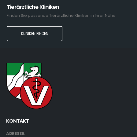
Tierärztliche Kliniken
Finden Sie passende Tierärztliche Kliniken in Ihrer Nähe.
KLINIKEN FINDEN
KONTAKT
ADRESSE: