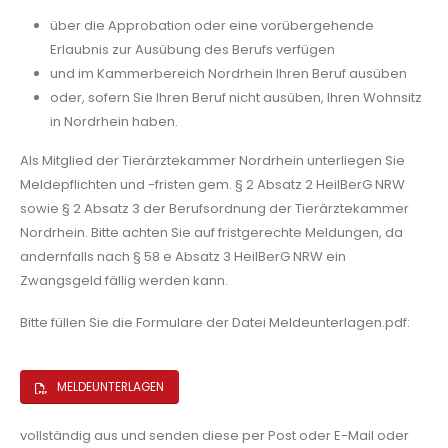
über die Approbation oder eine vorübergehende
Erlaubnis zur Ausübung des Berufs verfügen
und im Kammerbereich Nordrhein Ihren Beruf ausüben
oder, sofern Sie Ihren Beruf nicht ausüben, Ihren Wohnsitz
in Nordrhein haben.
Als Mitglied der Tierärztekammer Nordrhein unterliegen Sie
Meldepflichten und -fristen gem. § 2 Absatz 2 HeilBerG NRW
sowie § 2 Absatz 3 der Berufsordnung der Tierärztekammer
Nordrhein. Bitte achten Sie auf fristgerechte Meldungen, da
andernfalls nach § 58 e Absatz 3 HeilBerG NRW ein
Zwangsgeld fällig werden kann.
Bitte füllen Sie die Formulare der Datei Meldeunterlagen.pdf:
MELDEUNTERLAGEN
vollständig aus und senden diese per Post oder E-Mail oder