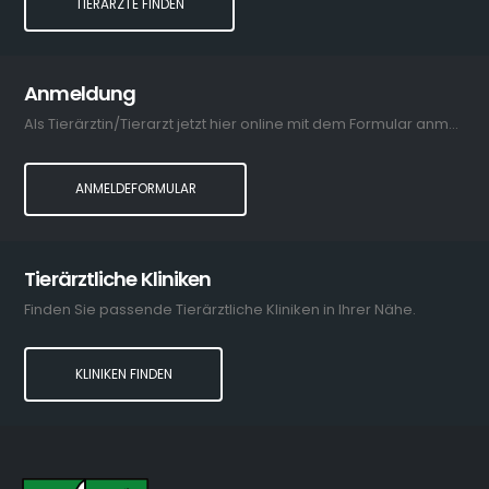
TIERÄRZTE FINDEN
Anmeldung
Als Tierärztin/Tierarzt jetzt hier online mit dem Formular anmelden.
ANMELDEFORMULAR
Tierärztliche Kliniken
Finden Sie passende Tierärztliche Kliniken in Ihrer Nähe.
KLINIKEN FINDEN