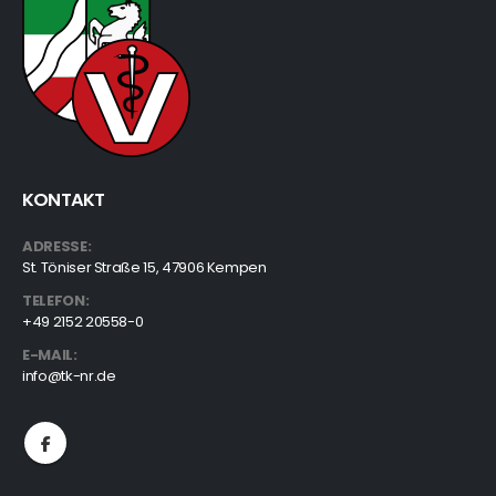
KONTAKT
ADRESSE:
St. Töniser Straße 15, 47906 Kempen
TELEFON:
+49 2152 20558-0
E-MAIL:
info@tk-nr.de