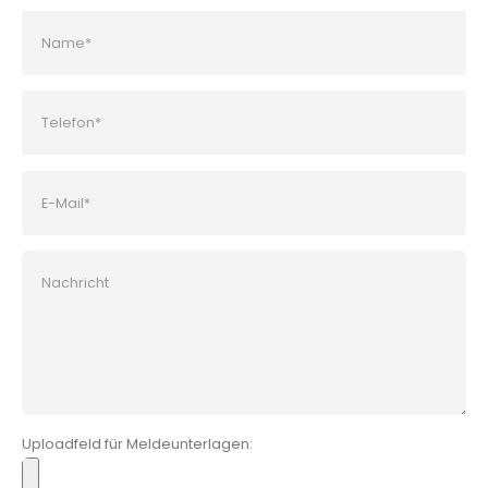
Bitte lasse dieses Feld leer.
Uploadfeld für Meldeunterlagen: