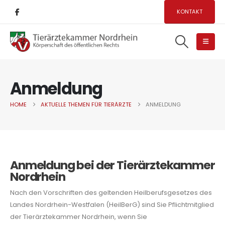
KONTAKT
Anmeldung
HOME
AKTUELLE THEMEN FÜR TIERÄRZTE
ANMELDUNG
Anmeldung bei der Tierärztekammer
Nordrhein
Nach den Vorschriften des geltenden Heilberufsgesetzes des
Landes Nordrhein-Westfalen (HeilBerG) sind Sie Pflichtmitglied
der Tierärztekammer Nordrhein, wenn Sie