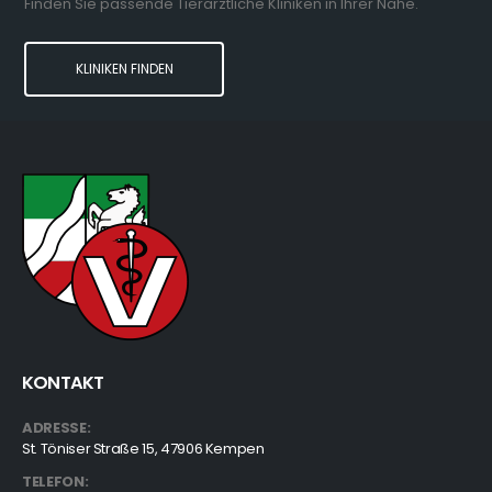
Finden Sie passende Tierärztliche Kliniken in Ihrer Nähe.
KLINIKEN FINDEN
KONTAKT
ADRESSE:
St. Töniser Straße 15, 47906 Kempen
TELEFON: