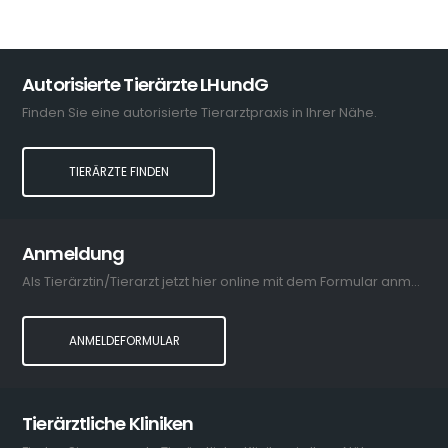
Autorisierte Tierärzte LHundG
Finden Sie eine autorisierte Tierarztpraxis in Ihrer Nähe.
TIERÄRZTE FINDEN
Anmeldung
Als Tierärztin/Tierarzt jetzt hier online mit dem Formular anmelden.
ANMELDEFORMULAR
Tierärztliche Kliniken