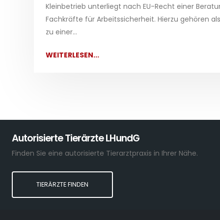
Kleinbetrieb unterliegt nach EU-Recht einer Beratu
Fachkräfte für Arbeitssicherheit. Hierzu gehören al
zu einer...
WEITERLESEN...
Autorisierte Tierärzte LHundG
Finden Sie eine autorisierte Tierarztpraxis in Ihrer Nähe.
TIERÄRZTE FINDEN