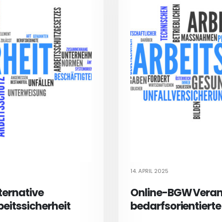
14. APRIL 2025
ternative
Online-BGW Verans
beitssicherheit
bedarfsorientierte