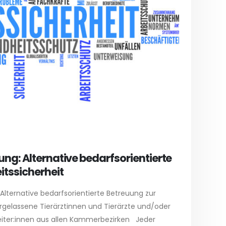
ng: Alternative bedarfsorientierte
itssicherheit
lternative bedarfsorientierte Betreuung zur
ergelassene Tierärztinnen und Tierärzte und/oder
eiter:innen aus allen Kammerbezirken Jeder