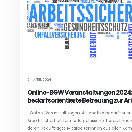
24. APRIL 2024
Online-BGW Veranstaltungen 2024: 
bedarfsorientierte Betreuung zur Ar
Online-Veranstaltungen: Alternative bedarfsorien
Arbeitssicherheit für niedergelassene Tierärztinne
deren beauftragte Mitarbeiter:innen aus allen K