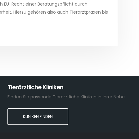
ch EU-Recht einer Beratungspflicht durch
erheit. Hierzu gehören also auch Tierarztpraxen bis
Tierärztliche Kliniken
Finden Sie passende Tierärztliche Kliniken in Ihrer Nähe.
KLINIKEN FINDEN