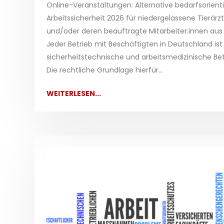
Online-Veranstaltungen: Alternative bedarfsorient
Arbeitssicherheit 2026 für niedergelassene Tierärz
und/oder deren beauftragte Mitarbeiter:innen au
Jeder Betrieb mit Beschäftigten in Deutschland ist 
sicherheitstechnische und arbeitsmedizinische Bet
Die rechtliche Grundlage hierfür...
WEITERLESEN...