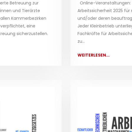
ierte Betreuung zur
Online-Veranstaltungen: A
tinnen und Tierärzte
Arbeitssicherheit 2025 für
s allen Kammerbezirken
und/oder deren beauftrag
verpflichtet, eine
Jeder Kleinbetrieb unterli
reuung sicherzustellen.
Fachkräfte für Arbeitssich
zu...
WEITERLESEN...