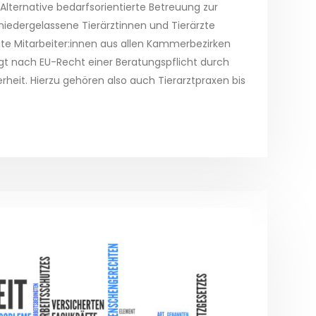
lternative bedarfsorientierte Betreuung zur
 niedergelassene Tierärztinnen und Tierärzte
te Mitarbeiter:innen aus allen Kammerbezirken
egt nach EU-Recht einer Beratungspflicht durch
erheit. Hierzu gehören also auch Tierarztpraxen bis