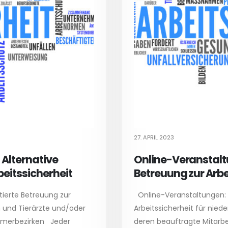
27. APRIL 2023
Alternative
Online-Veranstaltu
beitssicherheit
Betreuung zur Arbe
tierte Betreuung zur
Online-Veranstaltungen: A
n und Tierärzte und/oder
Arbeitssicherheit für nied
ammerbezirken Jeder
deren beauftragte Mitarb