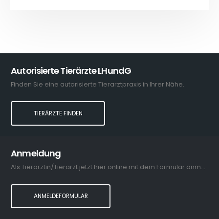
Autorisierte Tierärzte LHundG
Finden Sie eine autorisierte Tierarztpraxis in Ihrer Nähe.
TIERÄRZTE FINDEN
Anmeldung
Als Tierärztin/Tierarzt jetzt hier online mit dem Formular anmelden.
ANMELDEFORMULAR