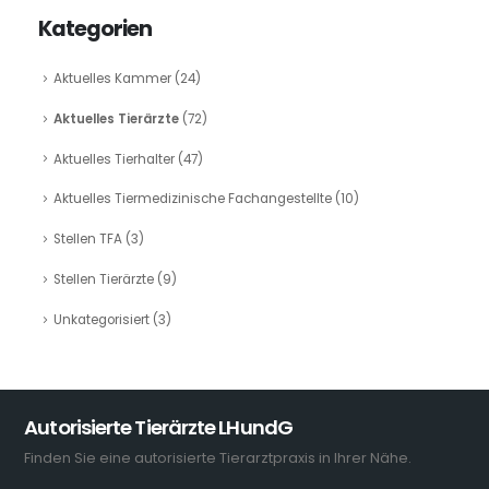
Kategorien
Aktuelles Kammer
(24)
Aktuelles Tierärzte
(72)
Aktuelles Tierhalter
(47)
Aktuelles Tiermedizinische Fachangestellte
(10)
Stellen TFA
(3)
Stellen Tierärzte
(9)
Unkategorisiert
(3)
Autorisierte Tierärzte LHundG
Finden Sie eine autorisierte Tierarztpraxis in Ihrer Nähe.