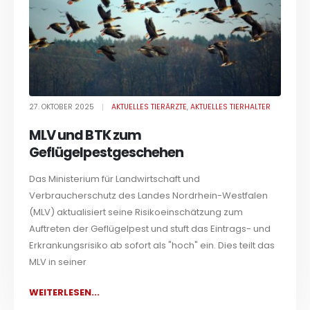
27. OKTOBER 2025
AKTUELLES TIERÄRZTE
,
AKTUELLES TIERHALTER
MLV und BTK zum
Geflügelpestgeschehen
Das Ministerium für Landwirtschaft und
Verbraucherschutz des Landes Nordrhein-Westfalen
(MLV) aktualisiert seine Risikoeinschätzung zum
Auftreten der Geflügelpest und stuft das Eintrags- und
Erkrankungsrisiko ab sofort als "hoch" ein. Dies teilt das
MLV in seiner
WEITERLESEN...