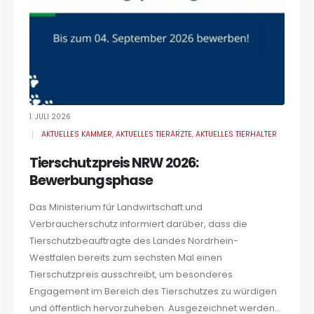
1. JULI 2026
AKTUELLES KAMMER
,
AKTUELLES TIERÄRZTE
,
AKTUELLES TIERHALTER
Tierschutzpreis NRW 2026:
Bewerbungsphase
Das Ministerium für Landwirtschaft und
Verbraucherschutz informiert darüber, dass die
Tierschutzbeauftragte des Landes Nordrhein-
Westfalen bereits zum sechsten Mal einen
Tierschutzpreis ausschreibt, um besonderes
Engagement im Bereich des Tierschutzes zu würdigen
und öffentlich hervorzuheben. Ausgezeichnet werden...