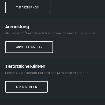
TIERÄRZTE FINDEN
Anmeldung
Als Tierärztin/Tierarzt jetzt hier online mit dem Formular anmelden.
ANMELDEFORMULAR
Tierärztliche Kliniken
Finden Sie passende Tierärztliche Kliniken in Ihrer Nähe.
KLINIKEN FINDEN