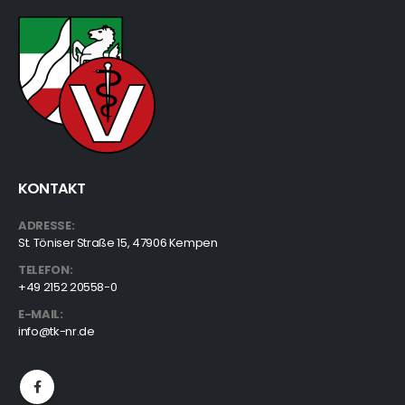
KONTAKT
ADRESSE:
St. Töniser Straße 15, 47906 Kempen
TELEFON:
+49 2152 20558-0
E-MAIL:
info@tk-nr.de