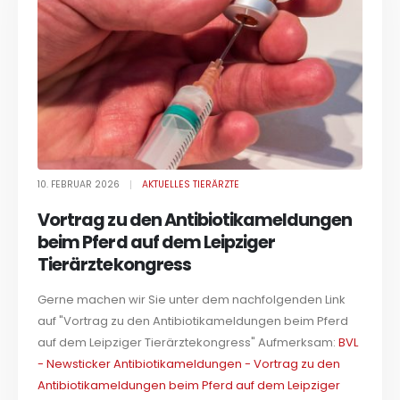
10. FEBRUAR 2026
AKTUELLES TIERÄRZTE
Vortrag zu den Antibiotikameldungen
beim Pferd auf dem Leipziger
Tierärztekongress
Gerne machen wir Sie unter dem nachfolgenden Link
auf "Vortrag zu den Antibiotikameldungen beim Pferd
auf dem Leipziger Tierärztekongress" Aufmerksam:
BVL
- Newsticker Antibiotikameldungen - Vortrag zu den
Antibiotikameldungen beim Pferd auf dem Leipziger