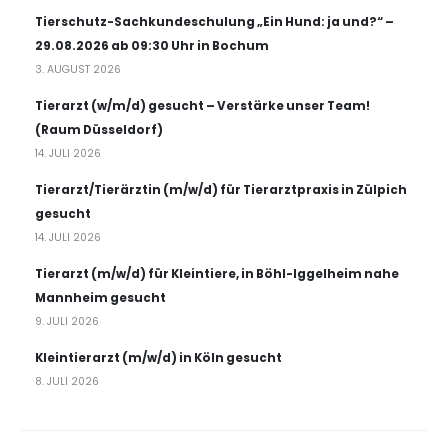
Tierschutz-Sachkundeschulung „Ein Hund: ja und?“ –
29.08.2026 ab 09:30 Uhr in Bochum
3. AUGUST 2026
Tierarzt (w/m/d) gesucht – Verstärke unser Team!
(Raum Düsseldorf)
14. JULI 2026
Tierarzt/Tierärztin (m/w/d) für Tierarztpraxis in Zülpich
gesucht
14. JULI 2026
Tierarzt (m/w/d) für Kleintiere, in Böhl-Iggelheim nahe
Mannheim gesucht
9. JULI 2026
Kleintierarzt (m/w/d) in Köln gesucht
8. JULI 2026