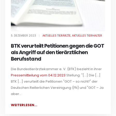
5. DEZEMBER 2023
AKTUELLES TIERÄRZTE
,
AKTUELLES TIERHALTER
BTK verurteilt Petitionen gegen die GOT
als Angriff auf den tierärztlichen
Berufsstand
Die Bundestierärztekammer e. V. (BTK) bezieht in ihrer
Pressemitteilung vom 04.12.2023
Stellung: "[...] Die [...]
BTK [...] verurteilt die Petitionen "GOT – so nicht!" der
Deutschen Reiterlichen Vereinigung (FN) und "GOT – Ja
aber...
WEITERLESEN...