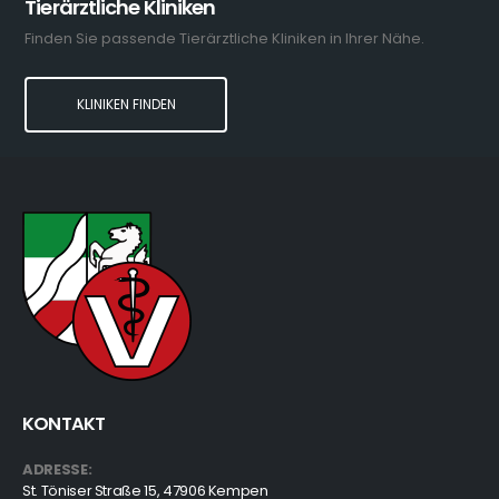
Tierärztliche Kliniken
Finden Sie passende Tierärztliche Kliniken in Ihrer Nähe.
KLINIKEN FINDEN
KONTAKT
ADRESSE:
St. Töniser Straße 15, 47906 Kempen