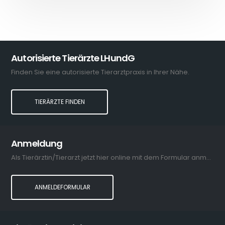
Autorisierte Tierärzte LHundG
Finden Sie eine autorisierte Tierarztpraxis in Ihrer Nähe.
TIERÄRZTE FINDEN
Anmeldung
Als Tierärztin/Tierarzt jetzt hier online mit dem Formular anmelden.
ANMELDEFORMULAR