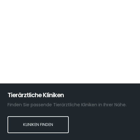
Tierärztliche Kliniken
Finden Sie passende Tierärztliche Kliniken in Ihrer Nähe.
KLINIKEN FINDEN