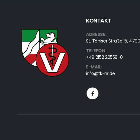
KONTAKT
ADRESSE:
St. Töniser Straße 15, 4
TELEFON:
+49 2152 20558-0
E-MAIL:
info@tk-nr.de