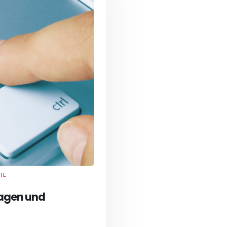
TE
ragen und