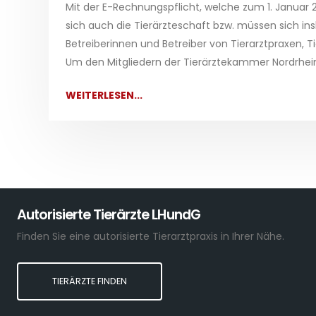
Mit der E-Rechnungspflicht, welche zum 1. Januar 20
sich auch die Tierärzteschaft bzw. müssen sich in
Betreiberinnen und Betreiber von Tierarztpraxen, Ti
Um den Mitgliedern der Tierärztekammer Nordrhein
WEITERLESEN...
Autorisierte Tierärzte LHundG
Finden Sie eine autorisierte Tierarztpraxis in Ihrer Nähe.
TIERÄRZTE FINDEN