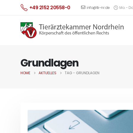
+49 2152 20558-0
info@tk-nr.de
Mo. - Do.
Grundlagen
HOME
AKTUELLES
TAG -
GRUNDLAGEN