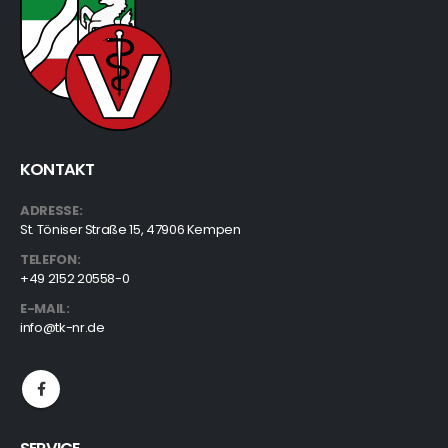
KONTAKT
ADRESSE:
St. Töniser Straße 15, 47906 Kempen
TELEFON:
+49 2152 20558-0
E-MAIL:
info@tk-nr.de