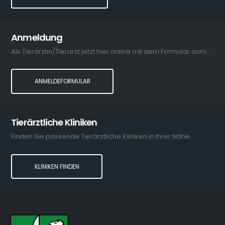
Anmeldung
Als Tierärztin/Tierarzt jetzt hier online mit dem Formular anmelden.
ANMELDEFORMULAR
Tierärztliche Kliniken
Finden Sie passende Tierärztliche Kliniken in Ihrer Nähe.
KLINIKEN FINDEN