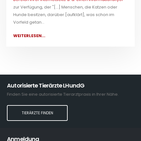
zur Verfügung, der "[...] Menschen, die Katzen oder
Hunde besitzen, darüber [aufklärt], was schon im
Vorfeld getan...
WEITERLESEN...
Autorisierte Tierärzte LHundG
Finden Sie eine autorisierte Tierarztpraxis in Ihrer Nähe.
TIERÄRZTE FINDEN
Anmeldung