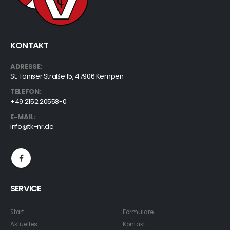
KONTAKT
ADRESSE:
St. Töniser Straße 15, 47906 Kempen
TELEFON:
+49 2152 20558-0
E-MAIL:
info@tk-nr.de
SERVICE
Start
Formulare
Aktuelles
Kontakt