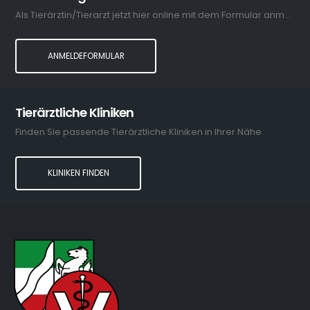
Als Tierärztin/Tierarzt jetzt hier online mit dem Formular anmelden.
ANMELDEFORMULAR
Tierärztliche Kliniken
Finden Sie passende Tierärztliche Kliniken in Ihrer Nähe.
KLINIKEN FINDEN