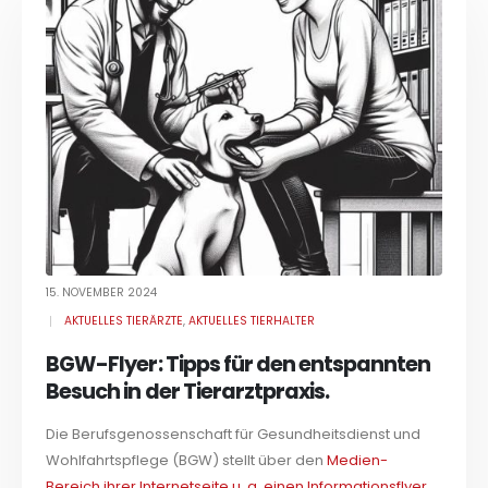
15. NOVEMBER 2024
AKTUELLES TIERÄRZTE
,
AKTUELLES TIERHALTER
BGW-Flyer: Tipps für den entspannten
Besuch in der Tierarztpraxis.
Die Berufsgenossenschaft für Gesundheitsdienst und
Wohlfahrtspflege (BGW) stellt über den
Medien-
Bereich ihrer Internetseite u. a. einen Informationsflyer