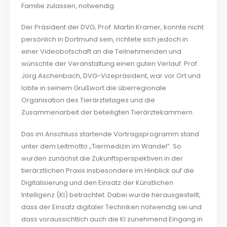
Familie zulassen, notwendig.
Der Präsident der DVG, Prof. Martin Kramer, konnte nicht
persönlich in Dortmund sein, richtete sich jedoch in
einer Videobotschaft an die Teilnehmenden und
wünschte der Veranstaltung einen guten Verlauf. Prof.
Jörg Aschenbach, DVG-Vizepräsident, war vor Ort und
lobte in seinem Grußwort die überregionale
Organisation des Tierärztetages und die
Zusammenarbeit der beteiligten Tierärztekammern.
Das im Anschluss startende Vortragsprogramm stand
unter dem Leitmotto „Tiermedizin im Wandel“. So
wurden zunächst die Zukunftsperspektiven in der
tierärztlichen Praxis insbesondere im Hinblick auf die
Digitalisierung und den Einsatz der Künstlichen
Intelligenz (KI) betrachtet. Dabei wurde herausgestellt,
dass der Einsatz digitaler Techniken notwendig sei und
dass voraussichtlich auch die KI zunehmend Eingang in