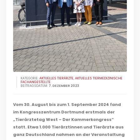
KATEGORIE:
AKTUELLES TIERÄRZTE
,
AKTUELLES TIERMEDIZINISCHE
FACHANGESTELLTE
BEITRAGSDATUM:
7. DEZEMBER 2023
Vom 30. August bis zum 1. September 2024 fand
im Kongresszentrum Dortmund erstmals der
„Tierärztetag West – Der Kammerkongress“
statt. Etwa 1.000 Tierärztinnen und Tierärzte aus
ganz Deutschland nahmen an der Veranstaltung