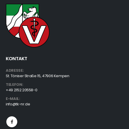
KONTAKT
ADRESSE:
St. Töniser Straße 15, 47906 Kempen
TELEFON:
+49 2152 20558-0
E-MAIL:
info@tk-nr.de