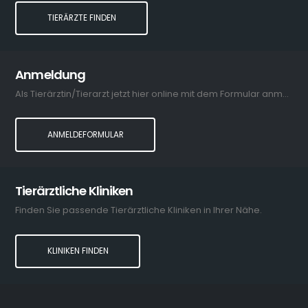
TIERÄRZTE FINDEN
Anmeldung
Als Tierärztin/Tierarzt jetzt hier online mit dem Formular anmelden.
ANMELDEFORMULAR
Tierärztliche Kliniken
Finden Sie passende Tierärztliche Kliniken in Ihrer Nähe.
KLINIKEN FINDEN