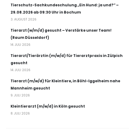
Tierschutz-Sachkundeschulung „Ein Hund: ja und?“ –
29.08.2026 ab 09:30 Uhr in Bochum
3. AUGUST 2026
Tierarzt (w/m/d) gesucht – Verstärke unser Team!
(Raum Düsseldorf)
14. JULI 2026
Tierarzt/Tierärztin (m/w/d) für Tierarztpraxis in Zülpich
gesucht
14. JULI 2026
Tierarzt (m/w/d) für Kleintiere, in Böhl-Iggelheim nahe
Mannheim gesucht
9. JULI 2026
Kleintierarzt (m/w/d) in Köln gesucht
8. JULI 2026