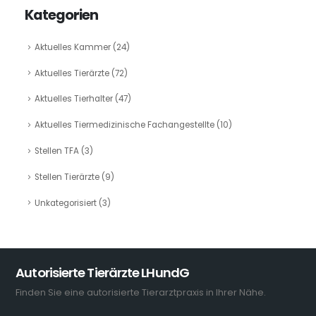
Kategorien
Aktuelles Kammer
(24)
Aktuelles Tierärzte
(72)
Aktuelles Tierhalter
(47)
Aktuelles Tiermedizinische Fachangestellte
(10)
Stellen TFA
(3)
Stellen Tierärzte
(9)
Unkategorisiert
(3)
Autorisierte Tierärzte LHundG
Finden Sie eine autorisierte Tierarztpraxis in Ihrer Nähe.