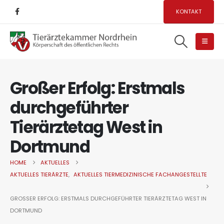
KONTAKT
Großer Erfolg: Erstmals
durchgeführter
Tierärztetag West in
Dortmund
HOME
AKTUELLES
AKTUELLES TIERÄRZTE
,
AKTUELLES TIERMEDIZINISCHE FACHANGESTELLTE
GROSSER ERFOLG: ERSTMALS DURCHGEFÜHRTER TIERÄRZTETAG WEST IN D
ORTMUND