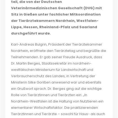
teil, die von der Deutschen
Veterinärmedizinischen Gesellschaft (DVG) mit
Sitz in Gießen unter fachlicher Mitkoordination
der Tierärztekammern Nordrhein, Westfalen-
Lippe, Hessen, Rheinland-Pfalz und Saarland
durchgeführt wurde.
Karl-Andreas Bulgrin, Präsident der Tierärztekammer
Nordrhein, eröffnete den Tierärztetag und begrüßte die
Teilnehmenden. Er gab seiner Freude Ausdruck, dass
Dr. Martin Berges, Staatssekretär im nordrhein-
westfälischen Ministerium für Landwirtschaft und
Verbraucherschutz des Landes, in Vertretung der
Ministerin Silke Gorißen anwesend war und ebenfalls
ein Grußwort sprach. Dr. Berges ging auf die wichtige
Rolle von Tierärztinnen und Tierärzten ein: „In
Nordrhein-Westfalen ist die Haltung von Nutztieren ein
elementarer Wirtschaftsfaktor. Die praktizierenden
Tierärztinnen und Tierärzte – sowohl für Haus- als auch