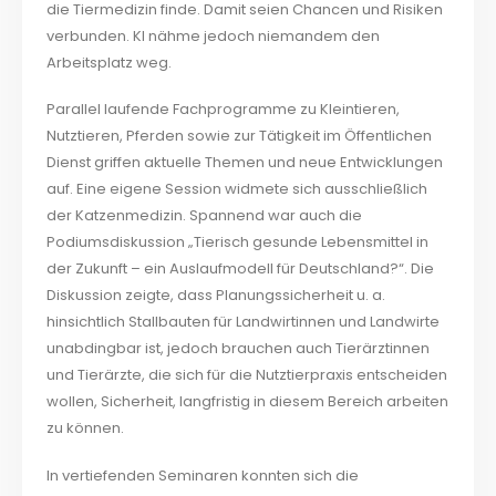
die Tiermedizin finde. Damit seien Chancen und Risiken
verbunden. KI nähme jedoch niemandem den
Arbeitsplatz weg.
Parallel laufende Fachprogramme zu Kleintieren,
Nutztieren, Pferden sowie zur Tätigkeit im Öffentlichen
Dienst griffen aktuelle Themen und neue Entwicklungen
auf. Eine eigene Session widmete sich ausschließlich
der Katzenmedizin. Spannend war auch die
Podiumsdiskussion „Tierisch gesunde Lebensmittel in
der Zukunft – ein Auslaufmodell für Deutschland?“. Die
Diskussion zeigte, dass Planungssicherheit u. a.
hinsichtlich Stallbauten für Landwirtinnen und Landwirte
unabdingbar ist, jedoch brauchen auch Tierärztinnen
und Tierärzte, die sich für die Nutztierpraxis entscheiden
wollen, Sicherheit, langfristig in diesem Bereich arbeiten
zu können.
In vertiefenden Seminaren konnten sich die