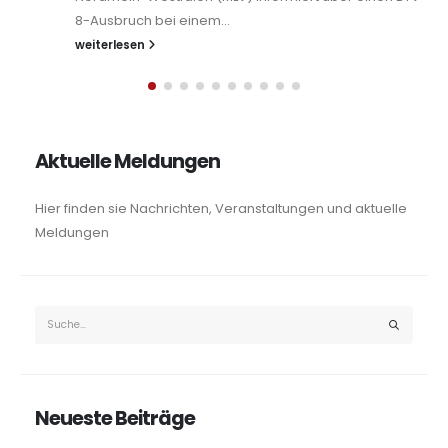
Westfalen bereits zum sechsten Mal einen
Tierschutzpreis...
weiterlesen
Aktuelle Meldungen
Hier finden sie Nachrichten, Veranstaltungen und aktuelle
Meldungen
Neueste Beiträge