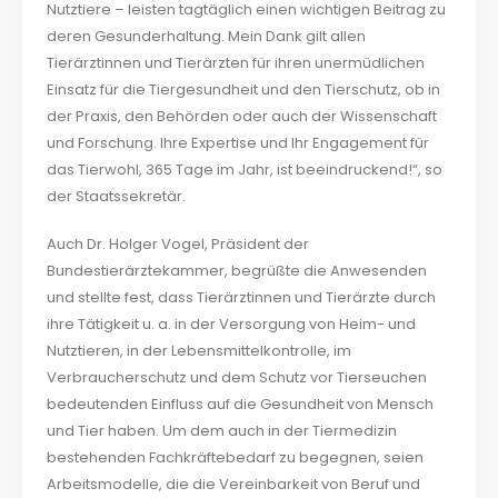
Nutztiere – leisten tagtäglich einen wichtigen Beitrag zu
deren Gesunderhaltung. Mein Dank gilt allen
Tierärztinnen und Tierärzten für ihren unermüdlichen
Einsatz für die Tiergesundheit und den Tierschutz, ob in
der Praxis, den Behörden oder auch der Wissenschaft
und Forschung. Ihre Expertise und Ihr Engagement für
das Tierwohl, 365 Tage im Jahr, ist beeindruckend!“, so
der Staatssekretär.
Auch Dr. Holger Vogel, Präsident der
Bundestierärztekammer, begrüßte die Anwesenden
und stellte fest, dass Tierärztinnen und Tierärzte durch
ihre Tätigkeit u. a. in der Versorgung von Heim- und
Nutztieren, in der Lebensmittelkontrolle, im
Verbraucherschutz und dem Schutz vor Tierseuchen
bedeutenden Einfluss auf die Gesundheit von Mensch
und Tier haben. Um dem auch in der Tiermedizin
bestehenden Fachkräftebedarf zu begegnen, seien
Arbeitsmodelle, die die Vereinbarkeit von Beruf und