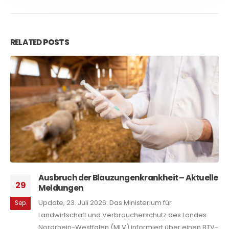
RELATED
POSTS
Tierschutzpreis NRW 2026: Bewerbungsphase
01
Das Ministerium für Landwirtschaft und
Juli
Verbraucherschutz informiert darüber, dass die
Tierschutzbeauftragte des Landes Nordrhein-