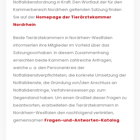
Notfalldienstordnung in Kraft. Den Wortlaut der für den
Kammerbereich Nordrhein geltenden Satzung finden
Sie auf der
Homepage der Tierärztekammer
Nordrhein
.
Beide Tierärztekammern in Nordrhein-Westfalen
informierten ihre Mitglieder im Vorfeld über das
Satzungsvorhaben. In diesem Zusammenhang
erreichten beide Kammern zahlreiche Anfragen,
welche u. a. den Personenkreis der
Notfalldienstverpflichteten, die konkrete Umsetzung der
Notfalldienste, die Gründung von/den Anschluss an
Notfalldienstringe, Verfahrensweisen pp. zum
Gegenstand haben. Um einen Großteil dieser Fragen zu
beantworten, erarbeiteten die Tierärztekammern in
Nordrhein-Westfalen den nachfolgend verlinkten,
gemeinsamen
Fragen-und-Antworten-Katalog
.