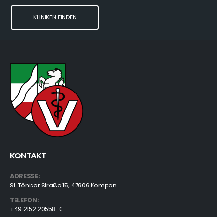
KLINIKEN FINDEN
KONTAKT
ADRESSE:
St. Töniser Straße 15, 47906 Kempen
TELEFON:
+49 2152 20558-0