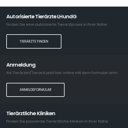
Autorisierte Tierärzte LHundG
Finden Sie eine autorisierte Tierarztpraxis in Ihrer Nähe.
TIERÄRZTE FINDEN
Anmeldung
Als Tierärztin/Tierarzt jetzt hier online mit dem Formular anmelden.
ANMELDEFORMULAR
Tierärztliche Kliniken
Finden Sie passende Tierärztliche Kliniken in Ihrer Nähe.