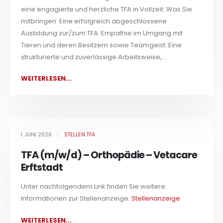
eine engagierte und herzliche TFA in Vollzeit. Was Sie
mitbringen: Eine erfolgreich abgeschlossene
Ausbildung zur/zum TFA. Empathie im Umgang mit
Tieren und deren Besitzern sowie Teamgeist. Eine
strukturierte und zuverlässige Arbeitsweise,...
WEITERLESEN...
1. JUNI 2026
STELLEN TFA
TFA (m/w/d) – Orthopädie – Vetacare
Erftstadt
Unter nachfolgendem Link finden Sie weitere
Informationen zur Stellenanzeige:
Stellenanzeige
WEITERLESEN...