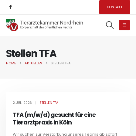
KONTAKT
Stellen TFA
HOME
AKTUELLES
STELLEN TFA
2. JULI 2026
STELLEN TFA
TFA (m/w/d) gesucht für eine
Tierarztpraxis in Köln
Wir suchen zur Verstärkung unseres Teams ab sofort