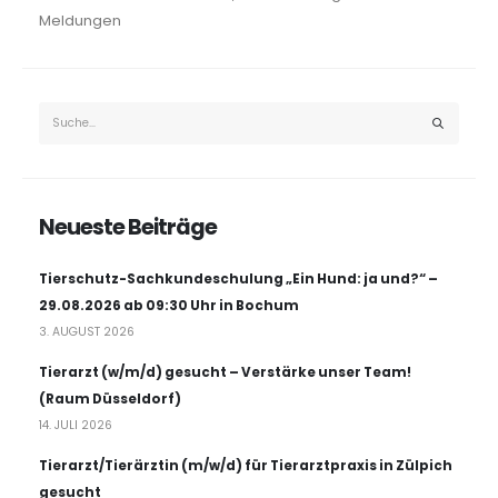
Meldungen
Neueste Beiträge
Tierschutz-Sachkundeschulung „Ein Hund: ja und?“ –
29.08.2026 ab 09:30 Uhr in Bochum
3. AUGUST 2026
Tierarzt (w/m/d) gesucht – Verstärke unser Team!
(Raum Düsseldorf)
14. JULI 2026
Tierarzt/Tierärztin (m/w/d) für Tierarztpraxis in Zülpich
gesucht