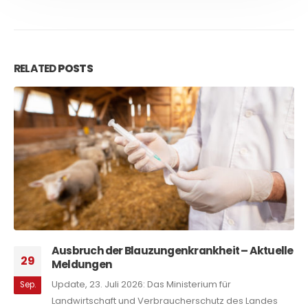
RELATED
POSTS
Tierschutzpreis NRW 2026: Bewerbungsphase
01
Das Ministerium für Landwirtschaft und
Juli
Verbraucherschutz informiert darüber, dass die
Tierschutzbeauftragte des Landes Nordrhein-