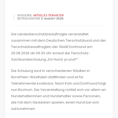
KATEGORIE:
AKTUELLES TIERHALTER
BEITRAGSDATUM:
3. AUGUST 2026
Die Landestierschutzbeauftragte veranstaltet
zusammen mit dem Deutschen Tierschutzbund und der
Tierschutzbeauftragten der Stadt Dortmund am
29.08.2026 ab 09:30 Uhr erneut die Tierschutz-
Sachkundeschulung „Ein Hund: ja und?“.
Die Schulung wird in verschiedenen Städten in
Nordrhein-Westfalen stattfinden und ist für
Teilnehmende kostenlos. Nach Köln und Dortmund folgt
nun Bochum. Die Veranstaltung richtet sich vor allem an
Hundehalterinnen und Hundehalter sowie Personen,
die mit dem Gedanken spielen, einen Hund bei sich
aufzunehmen.