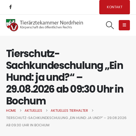
KONTAKT
Tierschutz-
Sachkundeschulung „Ein
Hund: ja und?“ –
29.08.2026 ab 09:30 Uhr in
Bochum
HOME
AKTUELLES
AKTUELLES TIERHALTER
TIERSCHUTZ-SACHKUNDESCHULUNG „EIN HUND: JA UND?“ – 29.08.2026
AB 09:30 UHR IN BOCHUM