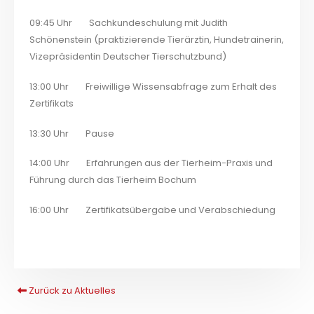
09:45 Uhr Sachkundeschulung mit Judith
Schönenstein (praktizierende Tierärztin, Hundetrainerin,
Vizepräsidentin Deutscher Tierschutzbund)
13:00 Uhr Freiwillige Wissensabfrage zum Erhalt des
Zertifikats
13:30 Uhr Pause
14:00 Uhr Erfahrungen aus der Tierheim-Praxis und
Führung durch das Tierheim Bochum
16:00 Uhr Zertifikatsübergabe und Verabschiedung
Zurück zu Aktuelles