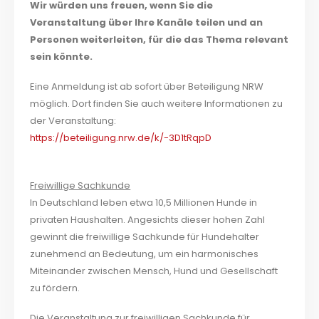
Wir würden uns freuen, wenn Sie die
Veranstaltung über Ihre Kanäle teilen und an
Personen weiterleiten, für die das Thema relevant
sein könnte.
Eine Anmeldung ist ab sofort über Beteiligung NRW
möglich. Dort finden Sie auch weitere Informationen zu
der Veranstaltung:
https://beteiligung.nrw.de/k/-3D1tRqpD
Freiwillige Sachkunde
In Deutschland leben etwa 10,5 Millionen Hunde in
privaten Haushalten. Angesichts dieser hohen Zahl
gewinnt die freiwillige Sachkunde für Hundehalter
zunehmend an Bedeutung, um ein harmonisches
Miteinander zwischen Mensch, Hund und Gesellschaft
zu fördern.
Die Veranstaltung zur freiwilligen Sachkunde für