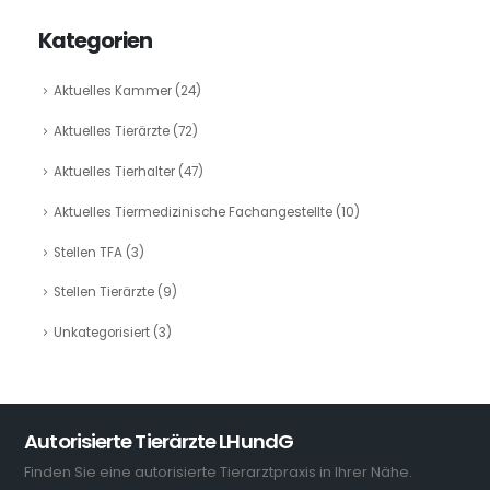
Kategorien
Aktuelles Kammer
(24)
Aktuelles Tierärzte
(72)
Aktuelles Tierhalter
(47)
Aktuelles Tiermedizinische Fachangestellte
(10)
Stellen TFA
(3)
Stellen Tierärzte
(9)
Unkategorisiert
(3)
Autorisierte Tierärzte LHundG
Finden Sie eine autorisierte Tierarztpraxis in Ihrer Nähe.