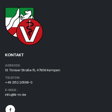
KONTAKT
ADRESSE:
St. Töniser Straße 15, 47906 Kempen
TELEFON:
+49 2152 20558-0
E-MAIL:
info@tk-nr.de