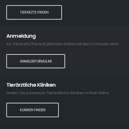
TIERÄRZTE FINDEN
Anmeldung
Als Tierärztin/Tierarzt jetzt hier online mit dem Formular anmelden.
ANMELDEFORMULAR
Tierärztliche Kliniken
Finden Sie passende Tierärztliche Kliniken in Ihrer Nähe.
KLINIKEN FINDEN