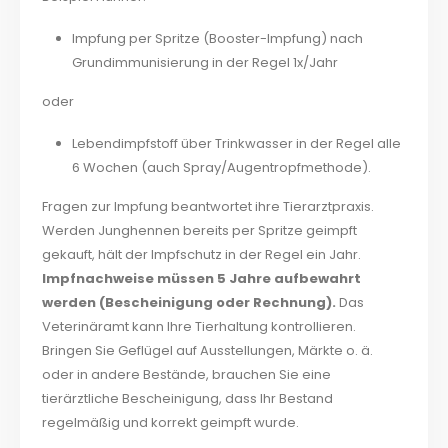
Impfung per Spritze (Booster-Impfung) nach
Grundimmunisierung in der Regel 1x/Jahr
oder
Lebendimpfstoff über Trinkwasser in der Regel alle
6 Wochen (auch Spray/Augentropfmethode).
Fragen zur Impfung beantwortet ihre Tierarztpraxis.
Werden Junghennen bereits per Spritze geimpft
gekauft, hält der Impfschutz in der Regel ein Jahr.
Impfnachweise müssen 5 Jahre aufbewahrt
werden (Bescheinigung oder Rechnung).
Das
Veterinäramt kann Ihre Tierhaltung kontrollieren.
Bringen Sie Geflügel auf Ausstellungen, Märkte o. ä.
oder in andere Bestände, brauchen Sie eine
tierärztliche Bescheinigung, dass Ihr Bestand
regelmäßig und korrekt geimpft wurde.