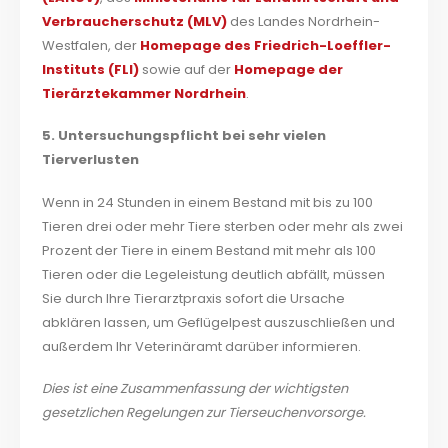
Verbraucherschutz (MLV)
des Landes Nordrhein-
Westfalen, der
Homepage des Friedrich-Loeffler-
Instituts (FLI)
sowie auf der
Homepage der
Tierärztekammer Nordrhein
.
5. Untersuchungspflicht bei sehr vielen
Tierverlusten
Wenn in 24 Stunden in einem Bestand mit bis zu 100
Tieren drei oder mehr Tiere sterben oder mehr als zwei
Prozent der Tiere in einem Bestand mit mehr als 100
Tieren oder die Legeleistung deutlich abfällt, müssen
Sie durch Ihre Tierarztpraxis sofort die Ursache
abklären lassen, um Geflügelpest auszuschließen und
außerdem Ihr Veterinäramt darüber informieren.
Dies ist eine Zusammenfassung der wichtigsten
gesetzlichen Regelungen zur Tierseuchenvorsorge.