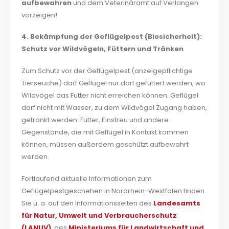
aufbewahren
und dem Veterinäramt auf Verlangen
vorzeigen!
4. Bekämpfung der Geflügelpest (Biosicherheit):
Schutz vor Wildvögeln, Füttern und Tränken
Zum Schutz vor der Geflügelpest (anzeigepflichtige
Tierseuche) darf Geflügel nur dort gefüttert werden, wo
Wildvögel das Futter nicht erreichen können. Geflügel
darf nicht mit Wasser, zu dem Wildvögel Zugang haben,
getränkt werden. Futter, Einstreu und andere
Gegenstände, die mit Geflügel in Kontakt kommen
können, müssen außerdem geschützt aufbewahrt
werden.
Fortlaufend aktuelle Informationen zum
Geflügelpestgeschehen in Nordrhein-Westfalen finden
Sie u. a. auf den Informationsseiten des
Landesamts
für Natur, Umwelt und Verbraucherschutz
(LANUV)
, des
Ministeriums für Landwirtschaft und