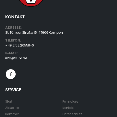
KONTAKT
ADRESSE:
St. Töniser Straße 15, 47906 Kempen
TELEFON:
+49 2152 20558-0
E-MAIL:
info@tk-nr.de
SERVICE
Start
Formulare
Aktuelles
Kontakt
Kammer
Datenschutz