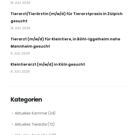
14. JULI 2026
Tierarzt/Tierärztin (m/w/d) für Tierarztpraxis in Zülpich
gesucht
14. JULI 2026
Tierarzt (m/w/d) für Kleintiere, in Böhl-Iggelheim nahe
Mannheim gesucht
9. JULI 2026
Kleintierarzt (m/w/d) in Köln gesucht
8. JULI 2026
Kategorien
Aktuelles Kammer
(24)
Aktuelles Tierärzte
(72)