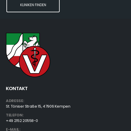
KLINIKEN FINDEN
KONTAKT
ADRESSE:
St. Töniser Straße 15, 47906 Kempen
TELEFON:
+49 2152 20558-0
E-MAIL: