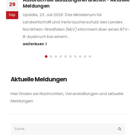
01
Das Ministerium für Landwirt
inisterium für
Juli
Verbraucherschutz informier
ucherschutz des Landes
Tierschutzbeauftragte des L
informiert über einen BTV-
Westfalen bereits zum sechs
Tierschutzpreis...
weiterlesen
Aktuelle Meldungen
Hier finden sie Nachrichten, Veranstaltungen und aktuelle
Meldungen