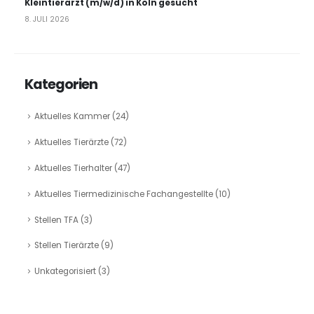
Kleintierarzt (m/w/d) in Köln gesucht
8. JULI 2026
Kategorien
Aktuelles Kammer
(24)
Aktuelles Tierärzte
(72)
Aktuelles Tierhalter
(47)
Aktuelles Tiermedizinische Fachangestellte
(10)
Stellen TFA
(3)
Stellen Tierärzte
(9)
Unkategorisiert
(3)