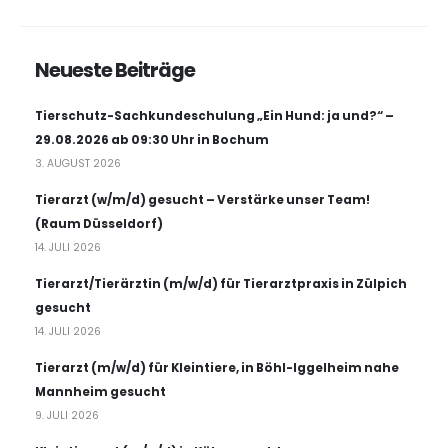
Neueste Beiträge
Tierschutz-Sachkundeschulung „Ein Hund: ja und?“ –
29.08.2026 ab 09:30 Uhr in Bochum
3. AUGUST 2026
Tierarzt (w/m/d) gesucht – Verstärke unser Team!
(Raum Düsseldorf)
14. JULI 2026
Tierarzt/Tierärztin (m/w/d) für Tierarztpraxis in Zülpich
gesucht
14. JULI 2026
Tierarzt (m/w/d) für Kleintiere, in Böhl-Iggelheim nahe
Mannheim gesucht
9. JULI 2026