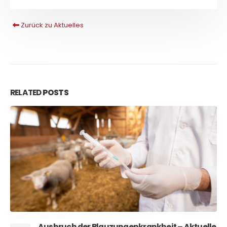
Zurück zu Aktuelles
RELATED
POSTS
enkrankheit – Aktuelle
Tierschutzpreis NRW 20