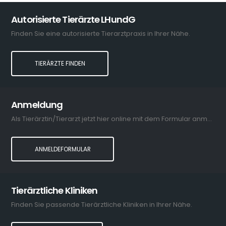
Autorisierte Tierärzte LHundG
Finden Sie eine autorisierte Tierarztpraxis in Ihrer Nähe.
TIERÄRZTE FINDEN
Anmeldung
Als Tierärztin/Tierarzt jetzt hier online mit dem Formular anmelden.
ANMELDEFORMULAR
Tierärztliche Kliniken
Finden Sie passende Tierärztliche Kliniken in Ihrer Nähe.