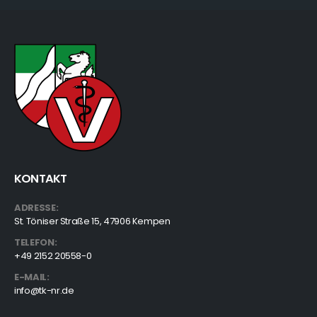
KONTAKT
ADRESSE:
St. Töniser Straße 15, 47906 Kempen
TELEFON:
+49 2152 20558-0
E-MAIL:
info@tk-nr.de