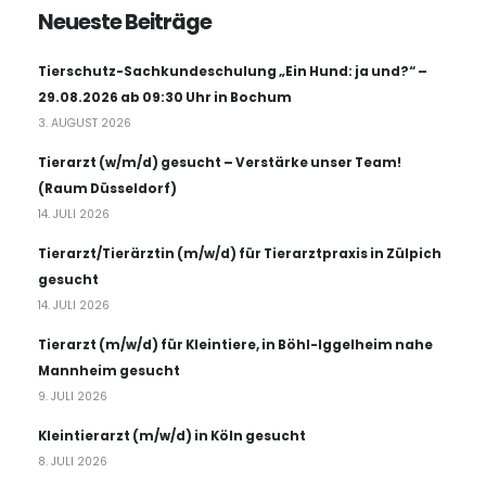
Neueste Beiträge
Tierschutz-Sachkundeschulung „Ein Hund: ja und?“ –
29.08.2026 ab 09:30 Uhr in Bochum
3. AUGUST 2026
Tierarzt (w/m/d) gesucht – Verstärke unser Team!
(Raum Düsseldorf)
14. JULI 2026
Tierarzt/Tierärztin (m/w/d) für Tierarztpraxis in Zülpich
gesucht
14. JULI 2026
Tierarzt (m/w/d) für Kleintiere, in Böhl-Iggelheim nahe
Mannheim gesucht
9. JULI 2026
Kleintierarzt (m/w/d) in Köln gesucht
8. JULI 2026