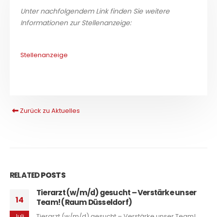
Unter nachfolgendem Link finden Sie weitere
Informationen zur Stellenanzeige:
Stellenanzeige
Zurück zu Aktuelles
RELATED
POSTS
Tierarzt (w/m/d) gesucht – Verstärke unser
14
Team! (Raum Düsseldorf)
Tierarzt (w/m/d) gesucht – Verstärke unser Team!
Juli