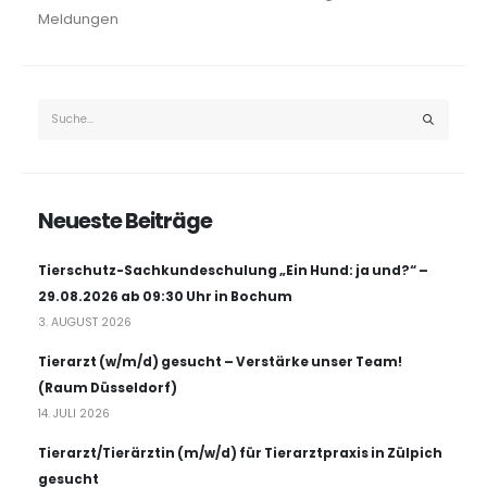
Meldungen
Neueste Beiträge
Tierschutz-Sachkundeschulung „Ein Hund: ja und?“ –
29.08.2026 ab 09:30 Uhr in Bochum
3. AUGUST 2026
Tierarzt (w/m/d) gesucht – Verstärke unser Team!
(Raum Düsseldorf)
14. JULI 2026
Tierarzt/Tierärztin (m/w/d) für Tierarztpraxis in Zülpich
gesucht