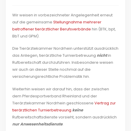
Wir weisen in vorbezeichneter Angelegenheit erneut
auf die gemeinsame
Stellungnahme mehrerer
betroffener tierärztlicher Berufsverbände
hin (BTK, bpt,
BbT und GPM).
Die Tierärztekammer Nordrhein unterstützt ausdrücklich
das Anliegen, tierärztliche Turnierbetreuung
nicht
in
Rufbereitschaft durchzuführen. Insbesondere weisen
wir auch an dieser Stelle nochmal auf die
versicherungsrechtliche Problematik hin.
Weiterhin weisen wir darauf hin, dass der zwischen
dem Pferdesportverband Rheinland und der
Tierärztekammer Nordrhein geschlossene
Vertrag zur
tierärztlichen Turnierbetreuung
keine
Rufbereitschaftsdienste vorsieht, sondern ausdrücklich
nur Anwesenheitsdienste
.