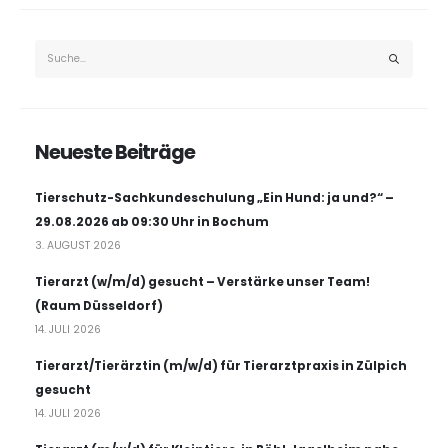
Neueste Beiträge
Tierschutz-Sachkundeschulung „Ein Hund: ja und?“ –
29.08.2026 ab 09:30 Uhr in Bochum
3. AUGUST 2026
Tierarzt (w/m/d) gesucht – Verstärke unser Team!
(Raum Düsseldorf)
14. JULI 2026
Tierarzt/Tierärztin (m/w/d) für Tierarztpraxis in Zülpich
gesucht
14. JULI 2026