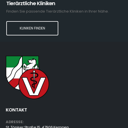
Tierärztliche Kliniken
Finden Sie passende Tierärztliche Kliniken in Ihrer Nähe.
KLINIKEN FINDEN
KONTAKT
ADRESSE:
St. Töniser Straße 15, 47906 Kempen