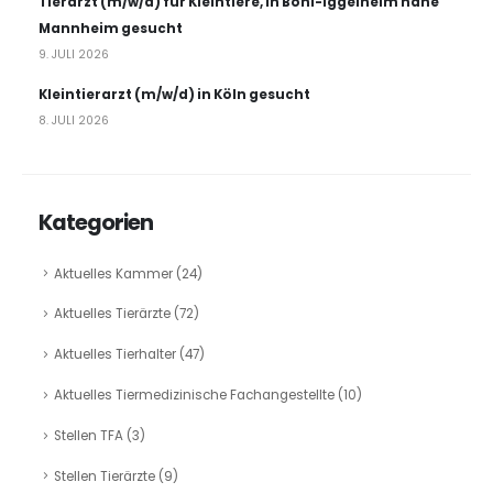
Tierarzt (m/w/d) für Kleintiere, in Böhl-Iggelheim nahe
Mannheim gesucht
9. JULI 2026
Kleintierarzt (m/w/d) in Köln gesucht
8. JULI 2026
Kategorien
Aktuelles Kammer
(24)
Aktuelles Tierärzte
(72)
Aktuelles Tierhalter
(47)
Aktuelles Tiermedizinische Fachangestellte
(10)
Stellen TFA
(3)
Stellen Tierärzte
(9)