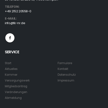
TELEFON:
+49 2152 20558-0
E-MAIL:
info@tk-nr.de
SERVICE
Start
Formulare
Aktuelles
Kontakt
Kammer
Datenschutz
Versorgungswerk
Impressum
Mitgliedsantrag
Veränderungen
Abmeldung