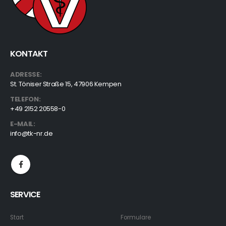
KONTAKT
ADRESSE:
St. Töniser Straße 15, 47906 Kempen
TELEFON:
+49 2152 20558-0
E-MAIL:
info@tk-nr.de
SERVICE
Start
Formulare