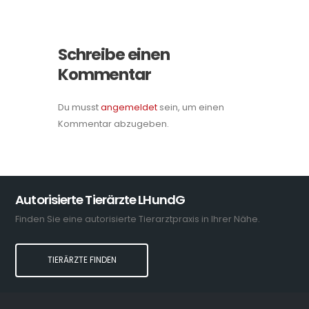
Schreibe einen
Kommentar
Du musst
angemeldet
sein, um einen
Kommentar abzugeben.
Autorisierte Tierärzte LHundG
Finden Sie eine autorisierte Tierarztpraxis in Ihrer Nähe.
TIERÄRZTE FINDEN