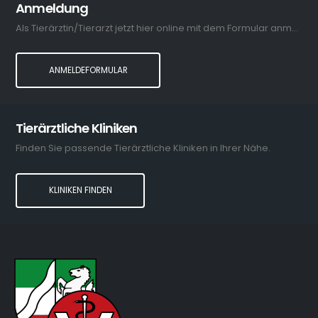
Anmeldung
Als Tierärztin/Tierarzt jetzt hier online mit dem Formular anmelden.
ANMELDEFORMULAR
Tierärztliche Kliniken
Finden Sie passende Tierärztliche Kliniken in Ihrer Nähe.
KLINIKEN FINDEN