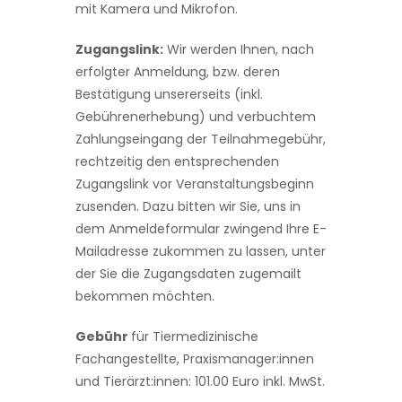
mit Kamera und Mikrofon.
Zugangslink:
Wir werden Ihnen, nach
erfolgter Anmeldung, bzw. deren
Bestätigung unsererseits (inkl.
Gebührenerhebung) und verbuchtem
Zahlungseingang der Teilnahmegebühr,
rechtzeitig den entsprechenden
Zugangslink vor Veranstaltungsbeginn
zusenden. Dazu bitten wir Sie, uns in
dem Anmeldeformular zwingend Ihre E-
Mailadresse zukommen zu lassen, unter
der Sie die Zugangsdaten zugemailt
bekommen möchten.
Gebühr
für Tiermedizinische
Fachangestellte, Praxismanager:innen
und Tierärzt:innen: 101.00 Euro inkl. MwSt.