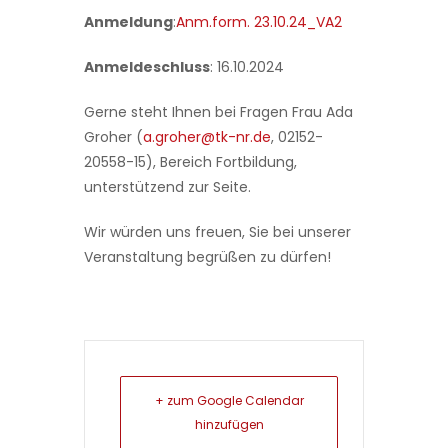
Anmeldung
:
Anm.form. 23.10.24_VA2
Anmeldeschluss
: 16.10.2024
Gerne steht Ihnen bei Fragen Frau Ada
Groher (
a.groher@tk-nr.de
, 02152-
20558-15), Bereich Fortbildung,
unterstützend zur Seite.
Wir würden uns freuen, Sie bei unserer
Veranstaltung begrüßen zu dürfen!
+ zum Google Calendar
hinzufügen