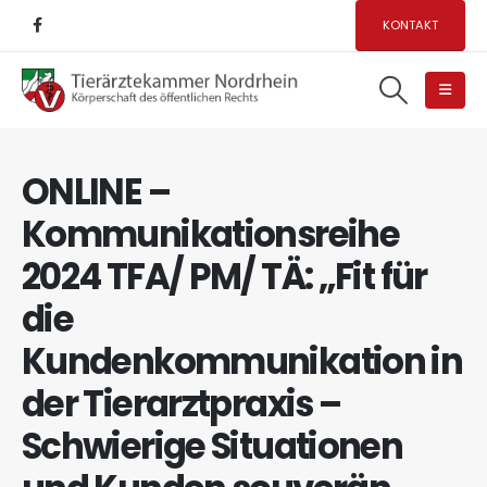
KONTAKT
ONLINE –
Kommunikationsreihe
2024 TFA/ PM/ TÄ: „Fit für
die
Kundenkommunikation in
der Tierarztpraxis –
Schwierige Situationen