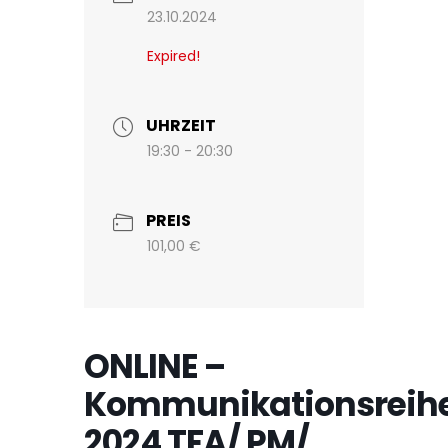
23.10.2024
Expired!
UHRZEIT
19:30 - 20:30
PREIS
101,00 €
ONLINE –
Kommunikationsreih
2024 TFA/ PM/