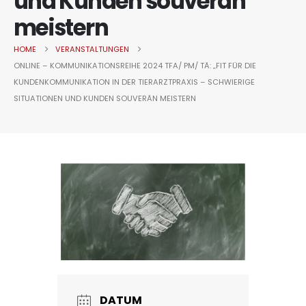
und Kunden souverän
meistern
HOME
VERANSTALTUNGEN
ONLINE – KOMMUNIKATIONSREIHE 2024 TFA/ PM/ TÄ: „FIT FÜR DIE
KUNDENKOMMUNIKATION IN DER TIERARZTPRAXIS – SCHWIERIGE
SITUATIONEN UND KUNDEN SOUVERÄN MEISTERN
DATUM