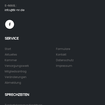
E-MAIL:
info@tk-nr.de
SERVICE
Start
Formulare
Aktuelles
Kontakt
Kammer
Datenschutz
Versorgungswerk
Impressum
Mitgliedsantrag
Veränderungen
Abmeldung
SPRECHZEITEN