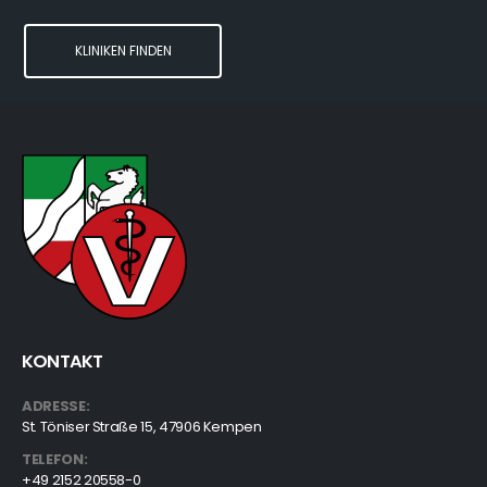
KLINIKEN FINDEN
KONTAKT
ADRESSE:
St. Töniser Straße 15, 47906 Kempen
TELEFON:
+49 2152 20558-0