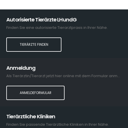
Autorisierte Tierärzte LHundG
Finden Sie eine autorisierte Tierarztpraxis in Ihrer Nähe.
TIERÄRZTE FINDEN
Anmeldung
Als Tierärztin/Tierarzt jetzt hier online mit dem Formular anmelden.
ANMELDEFORMULAR
Tierärztliche Kliniken
Finden Sie passende Tierärztliche Kliniken in Ihrer Nähe.