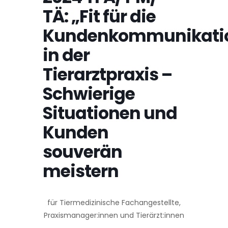
TÄ: „Fit für die
Kundenkommunikati
in der
Tierarztpraxis –
Schwierige
Situationen und
Kunden
souverän
meistern
für Tiermedizinische Fachangestellte,
Praxismanager:innen und Tierärzt:innen