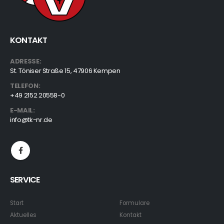
KONTAKT
ADRESSE:
St. Töniser Straße 15, 47906 Kempen
TELEFON:
+49 2152 20558-0
E-MAIL:
info@tk-nr.de
SERVICE
Start
Formulare
Aktuelles
Kontakt