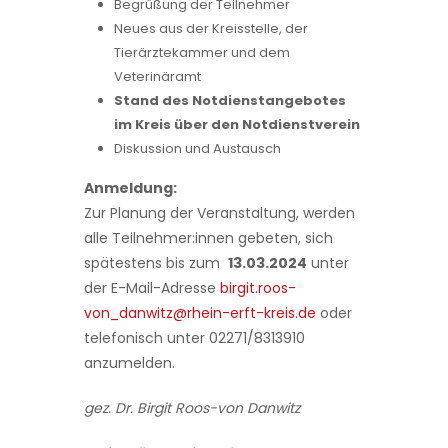
Begrüßung der Teilnehmer
Neues aus der Kreisstelle, der
Tierärztekammer und dem
Veterinäramt
Stand des Notdienstangebotes
im Kreis über den Notdienstverein
Diskussion und Austausch
Anmeldung:
Zur Planung der Veranstaltung, werden
alle Teilnehmer:innen gebeten, sich
spätestens bis zum
13.03.2024
unter
der E-Mail-Adresse
birgit.roos-
von_danwitz@rhein-erft-kreis.de
oder
telefonisch unter 02271/8313910
anzumelden.
gez. Dr. Birgit Roos-von Danwitz