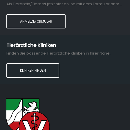
Als Tierärztin/Tierarzt jetzt hier online mit dem Formular anmelden.
ANMELDEFORMULAR
Tierärztliche Kliniken
Finden Sie passende Tierärztliche Kliniken in Ihrer Nähe.
KLINIKEN FINDEN