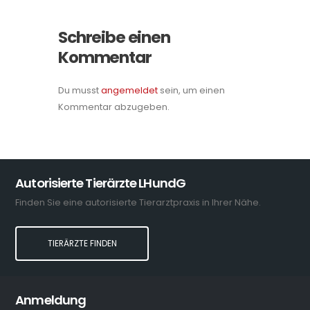
Schreibe einen
Kommentar
Du musst
angemeldet
sein, um einen
Kommentar abzugeben.
Autorisierte Tierärzte LHundG
Finden Sie eine autorisierte Tierarztpraxis in Ihrer Nähe.
TIERÄRZTE FINDEN
Anmeldung