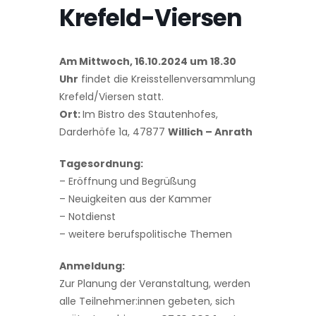
Krefeld-Viersen
Am Mittwoch, 16.10.2024 um
18.30
Uhr
findet die Kreisstellenversammlung
Krefeld/Viersen statt.
Ort:
Im Bistro des Stautenhofes,
Darderhöfe 1a, 47877
Willich – Anrath
Tagesordnung:
– Eröffnung und Begrüßung
– Neuigkeiten aus der Kammer
– Notdienst
– weitere berufspolitische Themen
Anmeldung:
Zur Planung der Veranstaltung, werden
alle Teilnehmer:innen gebeten, sich