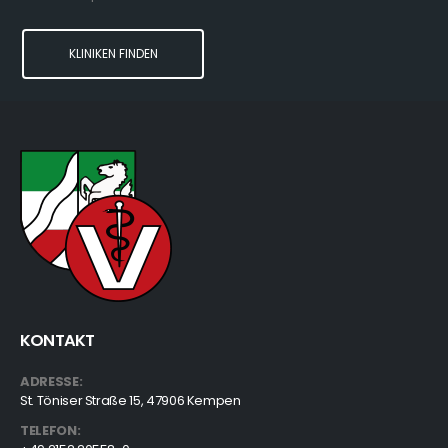
KLINIKEN FINDEN
KONTAKT
ADRESSE:
St. Töniser Straße 15, 47906 Kempen
TELEFON: