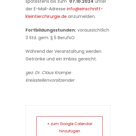
spätestens bis zum
07.10.2024
unter
der E-Mail-Adresse
info@einschnitt-
kleintierchirurgie.de
anzumelden.
Fortbildungsstunden:
voraussichtlich
3 Std. gem. § 5 BerufsO
Während der Veranstaltung werden
Getränke und ein Imbiss gereicht.
gez. Dr. Claus Krampe
Kreisstellenvorsitzender
+ zum Google Calendar
hinzufügen