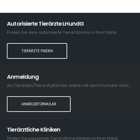
Autorisierte Tierärzte LHundG
Finden Sie eine autorisierte Tierarztpraxis in Ihrer Nähe.
TIERÄRZTE FINDEN
Anmeldung
Als Tierärztin/Tierarzt jetzt hier online mit dem Formular anmelden.
ANMELDEFORMULAR
Tierärztliche Kliniken
Finden Sie passende Tierärztliche Kliniken in Ihrer Nähe.