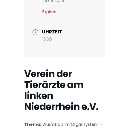
29.04.2026
Expired!
UHRZEIT
15:00
Verein der
Tierärzte am
linken
Niederrhein e.V.
Thema:
Wurmfraß im Organsystem –