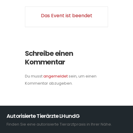
Das Event ist beendet
Schreibe einen
Kommentar
Du musst
angemeldet
sein, um einen
Kommentar abzugeben.
Autorisierte Tierärzte LHundG
Finden Sie eine autorisierte Tierarztpraxis in Ihrer Nähe.