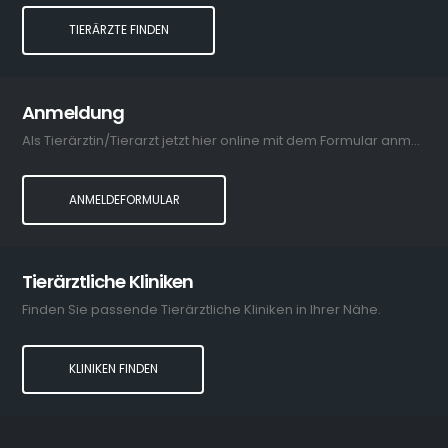
TIERÄRZTE FINDEN
Anmeldung
Als Tierärztin/Tierarzt jetzt hier online mit dem Formular anmelden.
ANMELDEFORMULAR
Tierärztliche Kliniken
Finden Sie passende Tierärztliche Kliniken in Ihrer Nähe.
KLINIKEN FINDEN