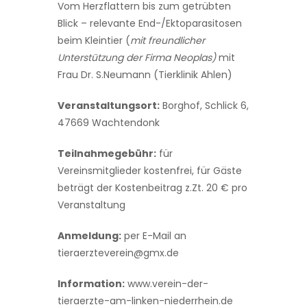
Vom Herzflattern bis zum getrübten
Blick – relevante End-/Ektoparasitosen
beim Kleintier (
mit freundlicher
Unterstützung der Firma Neoplas)
mit
Frau Dr. S.Neumann (Tierklinik Ahlen)
Veranstaltungsort:
Borghof, Schlick 6,
47669 Wachtendonk
Teilnahmegebühr:
für
Vereinsmitglieder kostenfrei, für Gäste
beträgt der Kostenbeitrag z.Zt. 20 € pro
Veranstaltung
Anmeldung:
per E-Mail an
tieraerzteverein@gmx.de
Information:
www.verein-der-
tieraerzte-am-linken-niederrhein.de