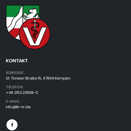
KONTAKT
ADRESSE:
St. Töniser Straße 15, 47906 Kempen
TELEFON:
+49 2152 20558-0
E-MAIL:
info@tk-nr.de