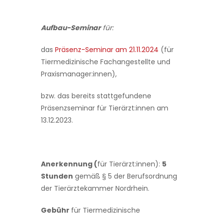
Aufbau-Seminar
für:
das
Präsenz-Seminar am 21.11.2024
(für
Tiermedizinische Fachangestellte und
Praxismanager:innen),
bzw. das bereits stattgefundene
Präsenzseminar für Tierärzt:innen am
13.12.2023.
Anerkennung (
für Tierärzt:innen):
5
Stunden
gemäß § 5 der Berufsordnung
der Tierärztekammer Nordrhein.
Gebühr
für Tiermedizinische