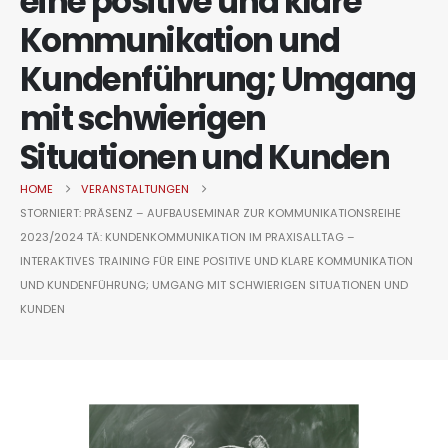
eine positive und klare
Kommunikation und
Kundenführung; Umgang
mit schwierigen
Situationen und Kunden
HOME
VERANSTALTUNGEN
STORNIERT: PRÄSENZ – AUFBAUSEMINAR ZUR KOMMUNIKATIONSREIHE
2023/2024 TÄ: KUNDENKOMMUNIKATION IM PRAXISALLTAG –
INTERAKTIVES TRAINING FÜR EINE POSITIVE UND KLARE KOMMUNIKATION
UND KUNDENFÜHRUNG; UMGANG MIT SCHWIERIGEN SITUATIONEN UND
KUNDEN