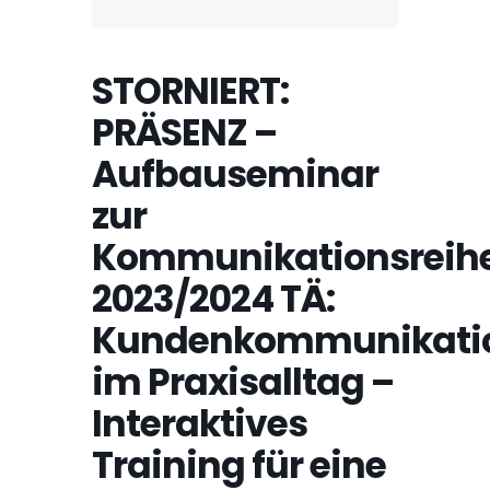
STORNIERT:
PRÄSENZ –
Aufbauseminar
zur
Kommunikationsreih
2023/2024 TÄ:
Kundenkommunikati
im Praxisalltag –
Interaktives
Training für eine