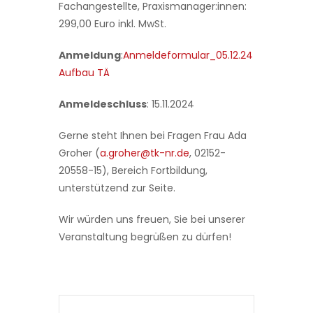
Fachangestellte, Praxismanager:innen:
299,00 Euro inkl. MwSt.
Anmeldung
:
Anmeldeformular_05.12.24
Aufbau TÄ
Anmeldeschluss
: 15.11.2024
Gerne steht Ihnen bei Fragen Frau Ada
Groher (
a.groher@tk-nr.de
, 02152-
20558-15), Bereich Fortbildung,
unterstützend zur Seite.
Wir würden uns freuen, Sie bei unserer
Veranstaltung begrüßen zu dürfen!