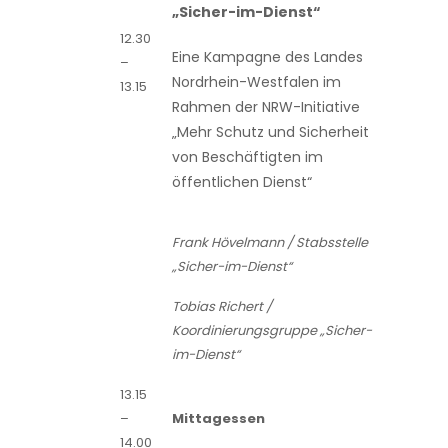
„Sicher-im-Dienst“
12.30
Eine Kampagne des Landes
–
Nordrhein-Westfalen im
13.15
Rahmen der NRW-Initiative
„Mehr Schutz und Sicherheit
von Beschäftigten im
öffentlichen Dienst“
Frank Hövelmann / Stabsstelle
„Sicher-im-Dienst“
Tobias Richert /
Koordinierungsgruppe „Sicher-
im-Dienst“
13.15
–
Mittagessen
14.00