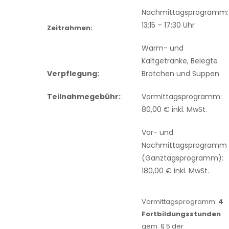
Nachmittagsprogramm:
13:15 – 17:30 Uhr
Zeitrahmen:
Warm- und
Kaltgetränke, Belegte
Verpflegung:
Brötchen und Suppen
Teilnahmegebühr:
Vormittagsprogramm:
80,00 € inkl. MwSt.
Vor- und
Nachmittagsprogramm
(Ganztagsprogramm):
180,00 € inkl. MwSt.
Vormittagsprogramm:
4
Fortbildungsstunden
gem. § 5 der