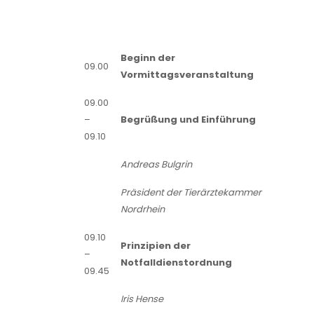
Beginn der
09.00
Vormittagsveranstaltung
09.00
–
Begrüßung und Einführung
09.10
Andreas Bulgrin
Präsident der Tierärztekammer
Nordrhein
09.10
Prinzipien der
–
Notfalldienstordnung
09.45
Iris Hense