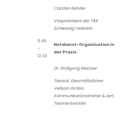
Carsten Rehder
Vizepräsident der TÄK
Schleswig-Holstein
11.45
Notdienst-Organisation in
–
der Praxis
12.30
Dr. Wolfgang Matzner
Tierarzt, Geschäftsführer
Vetkom GmbH,
Kommunikationstrainer & zert.
Teamentwickler