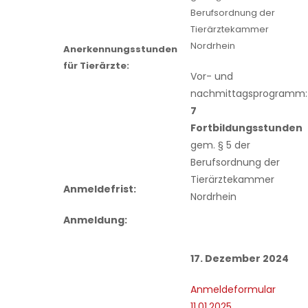
Berufsordnung der
Tierärztekammer
Nordrhein
Anerkennungsstunden
für Tierärzte:
Vor- und
nachmittagsprogramm:
7
Fortbildungsstunden
gem. § 5 der
Berufsordnung der
Tierärztekammer
Anmeldefrist:
Nordrhein
Anmeldung:
17. Dezember 2024
Anmeldeformular
11.01.2025