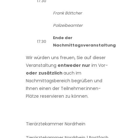
17.30
Frank Böttcher
Polizeibeamter
Ende der
17.30
Nachmittagsveranstaltung
Wir würden uns freuen, Sie auf dieser
Veranstaltung
entweder nur
im Vor-
oder
zusätzlich
auch im
Nachmittagsbereich begrüßen und
Ihnen einen der Teilnehmer:innen-
Plätze reservieren zu können.
Tierärztekammer Nordrhein
Tierärztekammer Nordrhein | Postfach