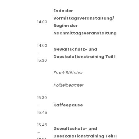
Ende der
Vormittagsveranstaltung/
14.00
Beginn der
Nachmittagsveranstaltung
14.00
Gewaltschutz- und
–
Deeskalationstraining Teil I
15.30
Frank Böttcher
Polizeibeamter
15.30
–
Kaffeepause
15.45
15.45
Gewaltschutz- und
–
Deeskalationstraining Teil II