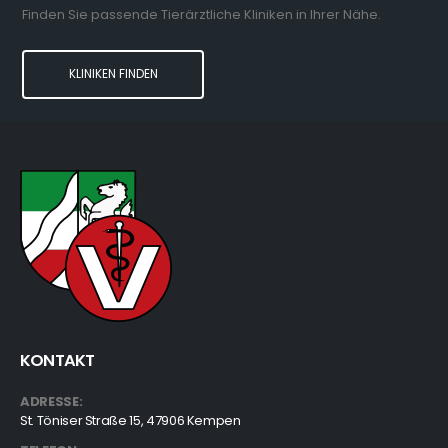
Finden Sie passende Tierärztliche Kliniken in Ihrer Nähe.
KLINIKEN FINDEN
KONTAKT
ADRESSE:
St. Töniser Straße 15, 47906 Kempen