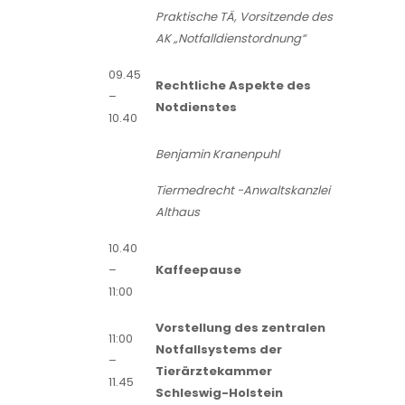
Praktische TÄ, Vorsitzende des
AK „Notfalldienstordnung“
09.45
Rechtliche Aspekte des
–
Notdienstes
10.40
Benjamin Kranenpuhl
Tiermedrecht -Anwaltskanzlei
Althaus
10.40
–
Kaffeepause
11:00
Vorstellung des zentralen
11:00
Notfallsystems der
–
Tierärztekammer
11.45
Schleswig-Holstein