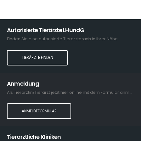
Autorisierte Tierärzte LHundG
Finden Sie eine autorisierte Tierarztpraxis in Ihrer Nähe.
TIERÄRZTE FINDEN
Anmeldung
Als Tierärztin/Tierarzt jetzt hier online mit dem Formular anmelden.
ANMELDEFORMULAR
Tierärztliche Kliniken