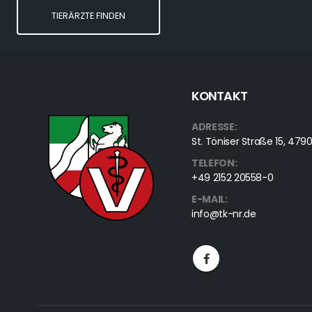
TIERÄRZTE FINDEN
KONTAKT
ADRESSE:
St. Töniser Straße 15, 4
TELEFON:
+49 2152 20558-0
E-MAIL:
info@tk-nr.de