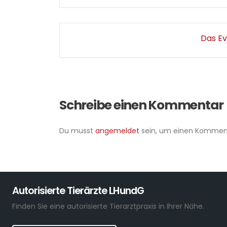
Das Ev
Schreibe einen Kommentar
Du musst
angemeldet
sein, um einen Kommen
Autorisierte Tierärzte LHundG
Finden Sie eine autorisierte Tierarztpraxis in Ihrer Nähe.