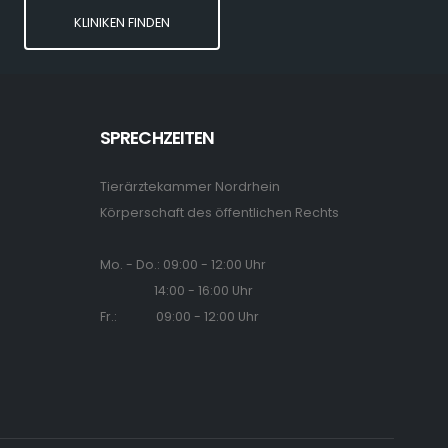
KLINIKEN FINDEN
SPRECHZEITEN
Tierärztekammer Nordrhein
Körperschaft des öffentlichen Rechts
Mo. - Do.: 09:00 - 12:00 Uhr
14:00 - 16:00 Uhr
Fr.: 09:00 - 12:00 Uhr