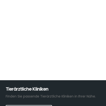
Tierärztliche Kliniken
Finden Sie passende Tierärztliche Kliniken in Ihrer Nähe.