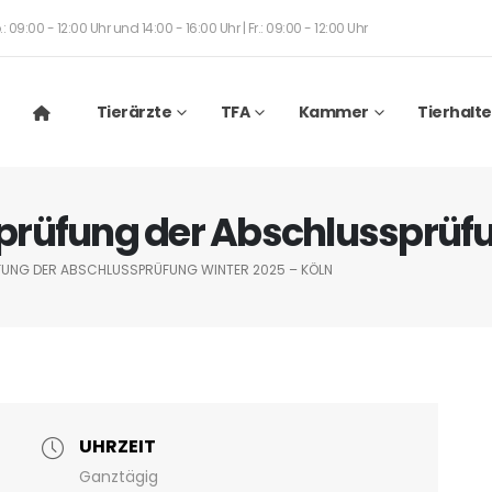
: 09:00 - 12:00 Uhr und 14:00 - 16:00 Uhr | Fr.: 09:00 - 12:00 Uhr
Tierärzte
TFA
Kammer
Tierhalte
rüfung der Abschlussprüfun
UNG DER ABSCHLUSSPRÜFUNG WINTER 2025 – KÖLN
UHRZEIT
Ganztägig