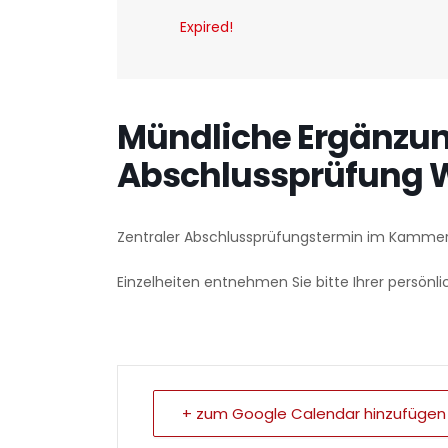
Expired!
Mündliche Ergänzun
Abschlussprüfung W
Zentraler Abschlussprüfungstermin im Kammer
Einzelheiten entnehmen Sie bitte Ihrer persönli
+ zum Google Calendar hinzufügen