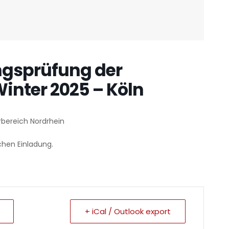
gsprüfung der
inter 2025 – Köln
bereich Nordrhein
chen Einladung.
+ iCal / Outlook export