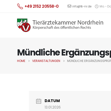
+49 2152 20558-0
info@tk-nr.de
Mo. - Do.
Mündliche Ergänzungsp
HOME
VERANSTALTUNGEN
MÜNDLICHE ERGÄNZUNGSPRÜF
DATUM
13.01.2026