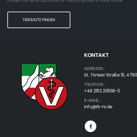
Finden Sie eine autorisierte Tierarztpraxis in Ihrer Nähe.
TIERÄRZTE FINDEN
KONTAKT
ADRESSE:
St. Töniser Straße 15, 4
TELEFON:
+49 2152 20558-0
E-MAIL:
info@tk-nr.de