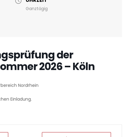
UHRZEIT
Ganztägig
gsprüfung der
ommer 2026 – Köln
bereich Nordrhein
chen Einladung.