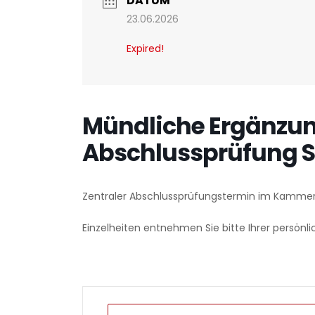
DATUM
23.06.2026
Expired!
Mündliche Ergänzun
Abschlussprüfung S
Zentraler Abschlussprüfungstermin im Kammer
Einzelheiten entnehmen Sie bitte Ihrer persönli