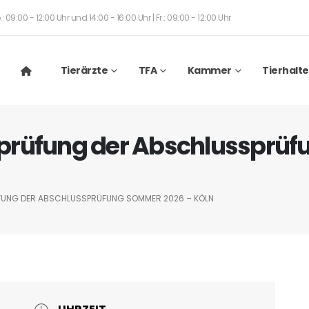
: 09:00 - 12:00 Uhr und 14:00 - 16:00 Uhr | Fr.: 09:00 - 12:00 Uhr
Tierärzte
TFA
Kammer
Tierhalte
prüfung der Abschlussprüf
UNG DER ABSCHLUSSPRÜFUNG SOMMER 2026 – KÖLN