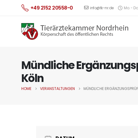
+49 2152 20558-0
info@tk-nr.de
Mo. - Do.
Mündliche Ergänzungs
Köln
HOME
VERANSTALTUNGEN
MÜNDLICHE ERGÄNZUNGSPRÜF