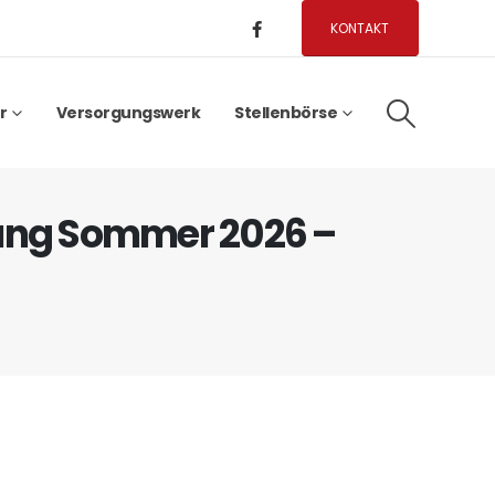
KONTAKT
r
Versorgungswerk
Stellenbörse
ung Sommer 2026 –