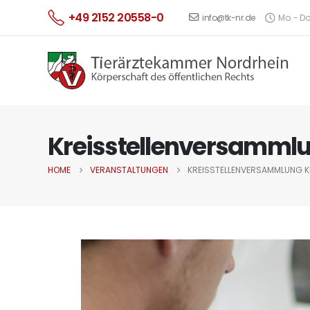
+49 2152 20558-0
info@tk-nr.de
Mo. - Do.
Kreisstellenversammlu
HOME
VERANSTALTUNGEN
KREISSTELLENVERSAMMLUNG KR