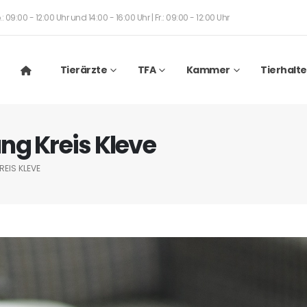
: 09:00 - 12:00 Uhr und 14:00 - 16:00 Uhr | Fr.: 09:00 - 12:00 Uhr
Tierärzte
TFA
Kammer
Tierhalte
ng Kreis Kleve
EIS KLEVE