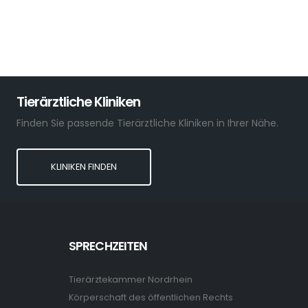
Tierärztliche Kliniken
Finden Sie passende Tierärztliche Kliniken in Ihrer Nähe.
KLINIKEN FINDEN
SPRECHZEITEN
Tierärztekammer Nordrhein
Körperschaft des öffentlichen Rechts