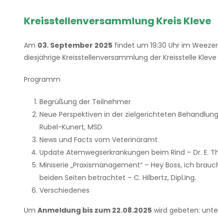
Kreisstellenversammlung Kreis Kleve
Am
03. September 2025
findet um 19:30 Uhr im Weezer 
diesjährige Kreisstellenversammlung der Kreisstelle Kleve 
Programm
Begrüßung der Teilnehmer
Neue Perspektiven in der zielgerichteten Behandlung 
Rubel-Kunert, MSD
News und Facts vom Veterinäramt
Update Atemwegserkrankungen beim Rind – Dr. E. T
Miniserie „Praxismanagement“ – Hey Boss, ich brauc
beiden Seiten betrachtet – C. Hilbertz, Dipl.Ing.
Verschiedenes
Um
Anmeldung bis zum 22.08.2025
wird gebeten: unte