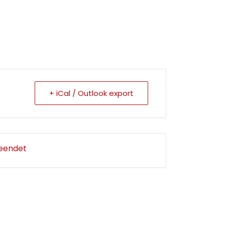
+ iCal / Outlook export
beendet