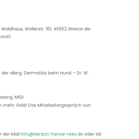
Waldhaus, Wellerstr. 161, 45652 Weeze die
statt.
der allerg. Dermatitis beim Hund – Dr. W.
hesing, MSD
h mehr Geld! Das Mitarbeitergespräch von
r der Mail
info@tierarzt-hense-rees.de
oder tel.