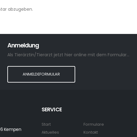
tar abzugeben.
Anmeldung
Als Tierärztin/Tierarzt jetzt hier online mit dem Formular anmelden.
ANMELDEFORMULAR
SERVICE
Start
Formulare
7906 Kempen
Aktuelles
Kontakt