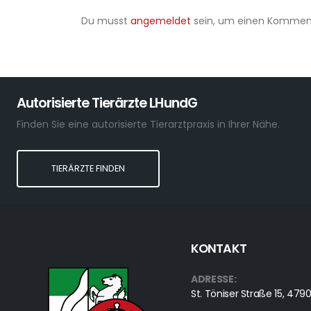
Du musst
angemeldet
sein, um einen Kommen
Autorisierte Tierärzte LHundG
Finden Sie eine autorisierte Tierarztpraxis in Ihrer Nähe.
TIERÄRZTE FINDEN
KONTAKT
ADRESSE:
St. Töniser Straße 15, 4