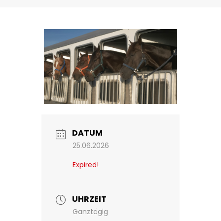
DATUM
25.06.2026
Expired!
UHRZEIT
Ganztägig