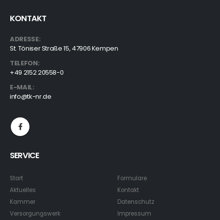
KONTAKT
ADRESSE:
St. Töniser Straße 15, 47906 Kempen
TELEFON:
+49 2152 20558-0
E-MAIL:
info@tk-nr.de
SERVICE
Start
Formulare
Aktuelles
Kontakt
Kammer
Datenschutz
Versorgungswerk
Impressum