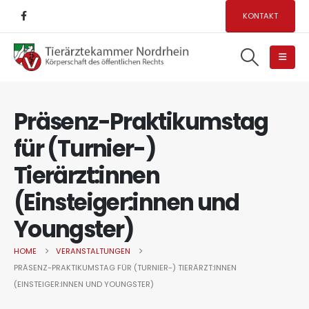
KONTAKT
Präsenz-Praktikumstag
für (Turnier-)
Tierärzt:innen
(Einsteiger:innen und
Youngster)
HOME
VERANSTALTUNGEN
PRÄSENZ-PRAKTIKUMSTAG FÜR (TURNIER-) TIERÄRZT:INNEN
(EINSTEIGER:INNEN UND YOUNGSTER)