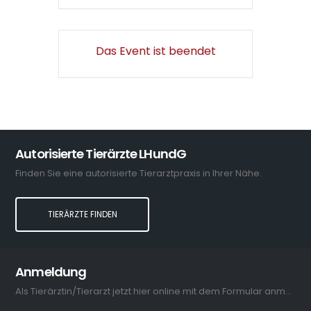
Das Event ist beendet
Autorisierte Tierärzte LHundG
Finden Sie eine autorisierte Tierarztpraxis in Ihrer Nähe.
TIERÄRZTE FINDEN
Anmeldung
Als Tierärztin/Tierarzt jetzt hier online mit dem Formular anmelden.