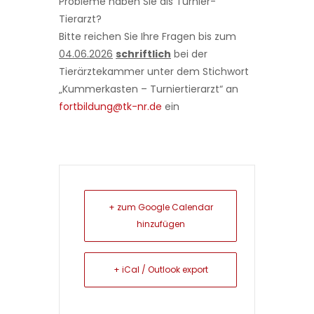
Probleme haben Sie als Turnier-
Tierarzt?
Bitte reichen Sie Ihre Fragen bis zum
04.06.2026
schriftlich
bei der
Tierärztekammer unter dem Stichwort
„Kummerkasten – Turniertierarzt“ an
fortbildung@tk-nr.de
ein
+ zum Google Calendar
hinzufügen
+ iCal / Outlook export