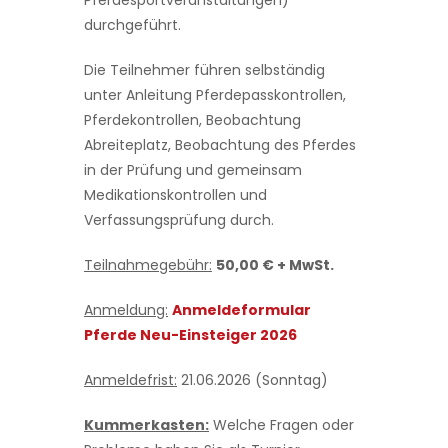
Pferdesportveranstaltungen)
durchgeführt.
Die Teilnehmer führen selbständig
unter Anleitung Pferdepasskontrollen,
Pferdekontrollen, Beobachtung
Abreiteplatz, Beobachtung des Pferdes
in der Prüfung und gemeinsam
Medikationskontrollen und
Verfassungsprüfung durch.
Teilnahmegebühr:
50,00 € + MwSt.
Anmeldung:
Anmeldeformular
Pferde Neu-Einsteiger 2026
Anmeldefrist:
21.06.2026 (Sonntag)
Kummerkasten:
Welche Fragen oder