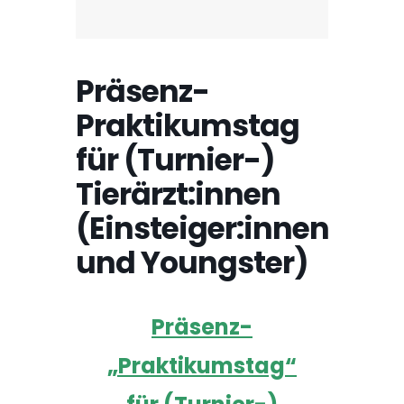
Präsenz-
Praktikumstag
für (Turnier-)
Tierärzt:innen
(Einsteiger:innen
und Youngster)
Präsenz-
„Praktikumstag“