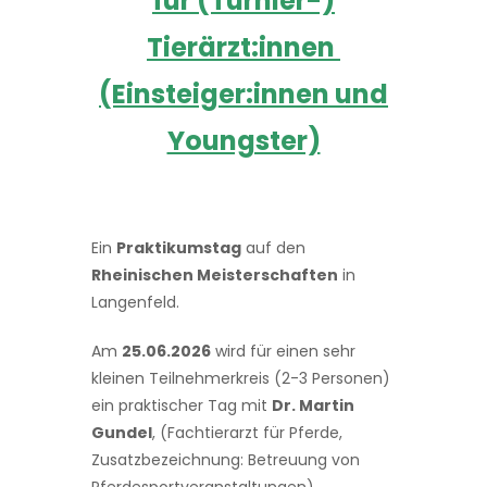
für (Turnier-)
Tierärzt:innen
(Einsteiger:innen und
Youngster)
Ein
Praktikumstag
auf den
Rheinischen Meisterschaften
in
Langenfeld.
Am
25.06.2026
wird für einen sehr
kleinen Teilnehmerkreis (2-3 Personen)
ein praktischer Tag mit
Dr. Martin
Gundel
, (Fachtierarzt für Pferde,
Zusatzbezeichnung: Betreuung von