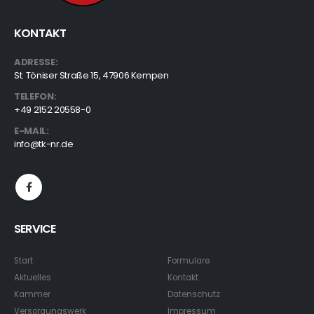
KONTAKT
ADRESSE:
St. Töniser Straße 15, 47906 Kempen
TELEFON:
+49 2152 20558-0
E-MAIL:
info@tk-nr.de
SERVICE
Start
Formulare
Aktuelles
Kontakt
Kammer
Datenschutz
Versorgungswerk
Impressum