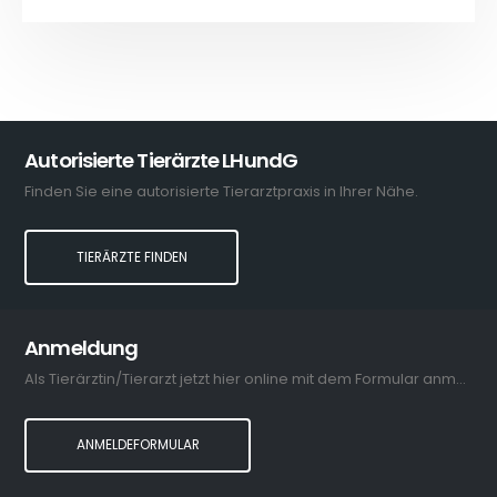
Autorisierte Tierärzte LHundG
Finden Sie eine autorisierte Tierarztpraxis in Ihrer Nähe.
TIERÄRZTE FINDEN
Anmeldung
Als Tierärztin/Tierarzt jetzt hier online mit dem Formular anmelden.
ANMELDEFORMULAR