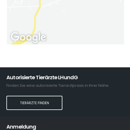
Autorisierte Tierärzte LHundG
Finden Sie eine autorisierte Tierarztpraxis in Ihrer Nähe.
TIERÄRZTE FINDEN
Anmeldung