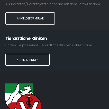
Als Tierärztin/Tierarzt jetzt hier online mit dem Formular anmelden.
ANMELDEFORMULAR
Tierärztliche Kliniken
Finden Sie passende Tierärztliche Kliniken in Ihrer Nähe.
KLINIKEN FINDEN