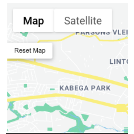
Weiterbildungsstätten:
0
DRUCKEN