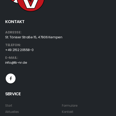
KONTAKT
ADRESSE:
St. Töniser Straße 15, 47906 Kempen
TELEFON:
+49 2152 20558-0
E-MAIL:
info@tk-nr.de
SERVICE
Start
Formulare
Aktuelles
Kontakt