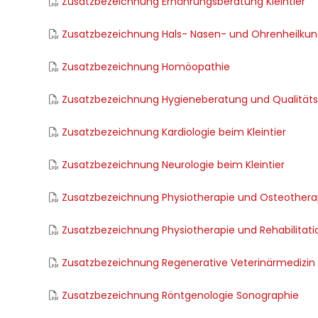
Zusatzbezeichnung Ernährungsberatung Kleintier
Zusatzbezeichnung Hals- Nasen- und Ohrenheilkund
Zusatzbezeichnung Homöopathie
Zusatzbezeichnung Hygieneberatung und Qualitä
Zusatzbezeichnung Kardiologie beim Kleintier
Zusatzbezeichnung Neurologie beim Kleintier
Zusatzbezeichnung Physiotherapie und Osteotherap
Zusatzbezeichnung Physiotherapie und Rehabilitatio
Zusatzbezeichnung Regenerative Veterinärmedizin
Zusatzbezeichnung Röntgenologie Sonographie