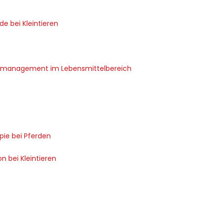
e bei Kleintieren
tsmanagement im Lebensmittelbereich
ie bei Pferden
n bei Kleintieren