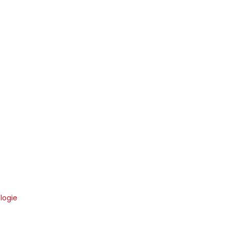
logie