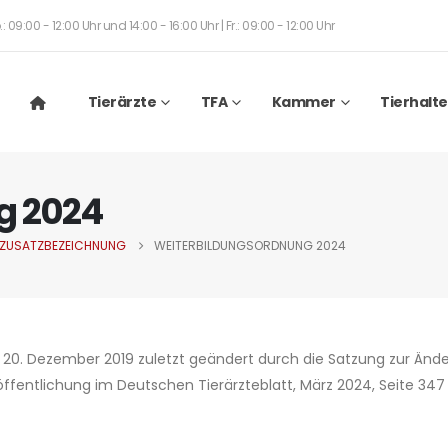
: 09:00 - 12:00 Uhr und 14:00 - 16:00 Uhr | Fr.: 09:00 - 12:00 Uhr
Tierärzte
TFA
Kammer
Tierhalte
g 2024
 ZUSATZBEZEICHNUNG
WEITERBILDUNGSORDNUNG 2024
20. Dezember 2019 zuletzt geändert durch die Satzung zur Änd
fentlichung im Deutschen Tierärzteblatt, März 2024, Seite 347 