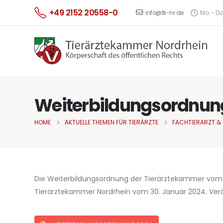
+49 2152 20558-0
info@tk-nr.de
Mo. - Do.
Weiterbildungsordnun
HOME
AKTUELLE THEMEN FÜR TIERÄRZTE
FACHTIERARZT &
Die Weiterbildungsordnung der Tierärztekammer vom 
Tierärztekammer Nordrhein vom 30. Januar 2024. Veröf