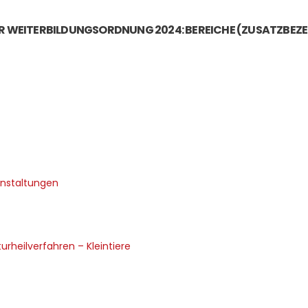
UR WEITERBILDUNGSORDNUNG 2024: BEREICHE (ZUSATZBEZ
anstaltungen
rheilverfahren – Kleintiere