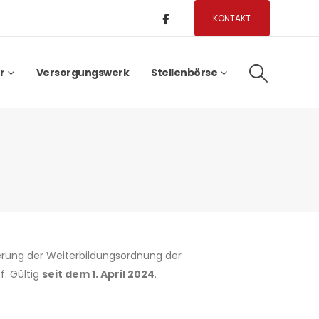
KONTAKT
r
Versorgungswerk
Stellenbörse
erung der Weiterbildungsordnung der
f. Gültig
seit dem 1. April 2024
.