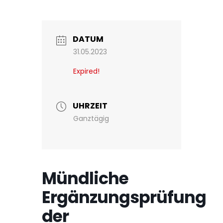
DATUM
31.05.2023
Expired!
UHRZEIT
Ganztägig
Mündliche
Ergänzungsprüfung
der