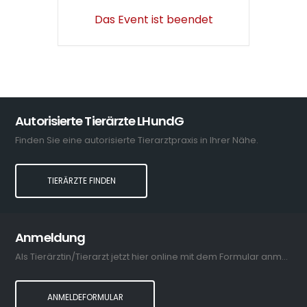
Das Event ist beendet
Autorisierte Tierärzte LHundG
Finden Sie eine autorisierte Tierarztpraxis in Ihrer Nähe.
TIERÄRZTE FINDEN
Anmeldung
Als Tierärztin/Tierarzt jetzt hier online mit dem Formular anmelden.
ANMELDEFORMULAR