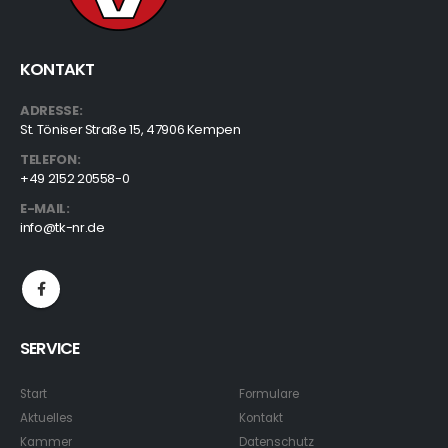
KONTAKT
ADRESSE:
St. Töniser Straße 15, 47906 Kempen
TELEFON:
+49 2152 20558-0
E-MAIL:
info@tk-nr.de
SERVICE
Start
Formulare
Aktuelles
Kontakt
Kammer
Datenschutz