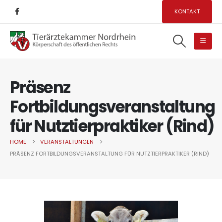
KONTAKT
Präsenz
Fortbildungsveranstaltung
für Nutztierpraktiker (Rind)
HOME
VERANSTALTUNGEN
PRÄSENZ FORTBILDUNGSVERANSTALTUNG FÜR NUTZTIERPRAKTIKER (RIND)