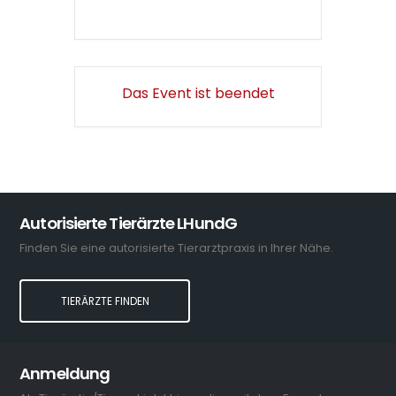
Das Event ist beendet
Autorisierte Tierärzte LHundG
Finden Sie eine autorisierte Tierarztpraxis in Ihrer Nähe.
TIERÄRZTE FINDEN
Anmeldung