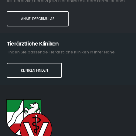
Als Tierärztin/Tierarzt jetzt hier online mit dem Formular anmelden.
ANMELDEFORMULAR
Tierärztliche Kliniken
Finden Sie passende Tierärztliche Kliniken in Ihrer Nähe.
KLINIKEN FINDEN