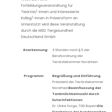
Fortbildungsveranstaltung für
Tieärzte/-innen und interessierte
Kolleg/-innen in Präsenzform an.
Unterstützt wird diese Veranstaltung
durch die MSD Tiergesundheit
Deutschland GmbH.
Anerkennung:
4 Stunden nach § 5 der
Berufsordnung der
Tierärztekammer Nordrhein
Programm:
Begrüßung und Einführung
Präsident der Tierärztekammer
Nordrhein
Beeinflussung der
Tankmilchkeimzahl durch
Euterinfektionen
Dr. Ulrike Sorge, TGD Bayern
Die
Ergebnisse der bundesweiten