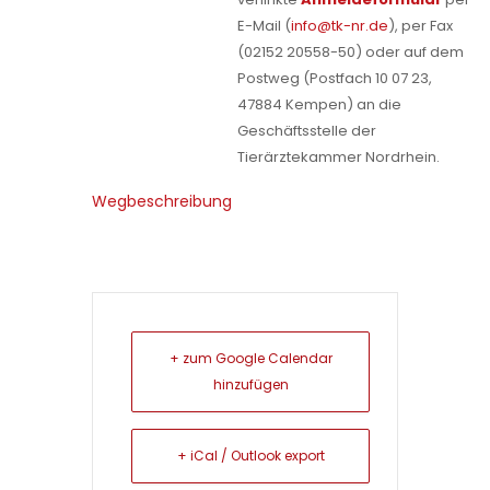
E-Mail (
info@tk-nr.de
), per Fax
(02152 20558-50) oder auf dem
Postweg (Postfach 10 07 23,
47884 Kempen) an die
Geschäftsstelle der
Tierärztekammer Nordrhein.
Wegbeschreibung
+ zum Google Calendar
hinzufügen
+ iCal / Outlook export