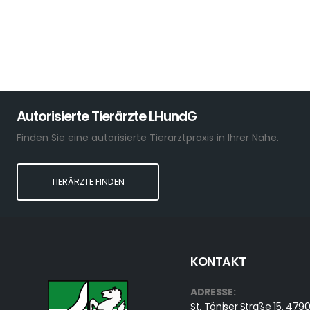
Autorisierte Tierärzte LHundG
Finden Sie eine autorisierte Tierarztpraxis in Ihrer Nähe.
TIERÄRZTE FINDEN
KONTAKT
ADRESSE:
St. Töniser Straße 15, 4