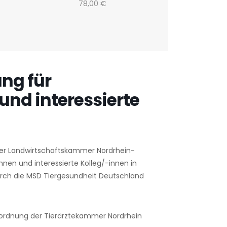
78,00 €
ng für
 und interessierte
er Landwirtschaftskammer Nordrhein-
nnen und interessierte Kolleg/-innen in
urch die MSD Tiergesundheit Deutschland
sordnung der Tierärztekammer Nordrhein