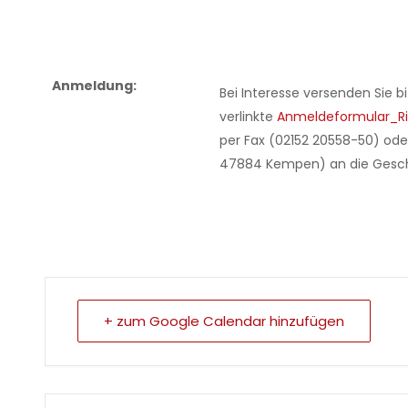
Anmeldung:
Bei Interesse versenden Sie bi
verlinkte
Anmeldeformular_Ri
per Fax (02152 20558-50) ode
47884 Kempen) an die Geschä
+ zum Google Calendar hinzufügen