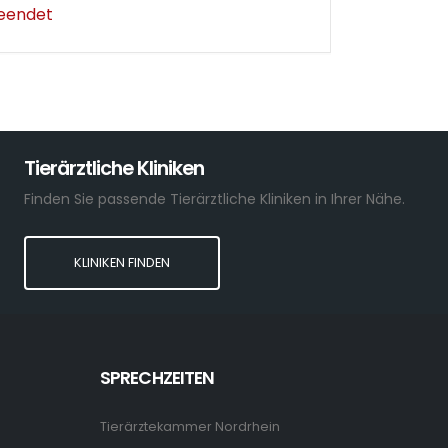
beendet
Tierärztliche Kliniken
Finden Sie passende Tierärztliche Kliniken in Ihrer Nähe.
KLINIKEN FINDEN
SPRECHZEITEN
Tierärztekammer Nordrhein