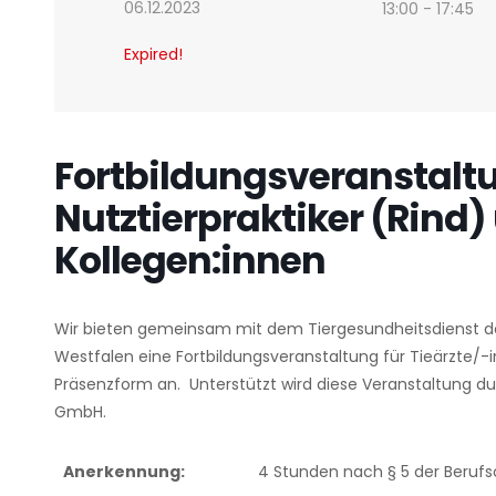
06.12.2023
13:00 - 17:45
Expired!
Fortbildungsveranstaltu
Nutztierpraktiker (Rind)
Kollegen:innen
Wir bieten gemeinsam mit dem Tiergesundheitsdienst d
Westfalen eine Fortbildungsveranstaltung für Tieärzte/-i
Präsenzform an. Unterstützt wird diese Veranstaltung d
GmbH.
Anerkennung:
4 Stunden nach § 5 der Beruf