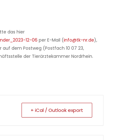
tte das hier
nder_2023-12-06
per E-Mail (
info@tk-nr.de
),
r auf dem Postweg (Postfach 10 07 23,
ftsstelle der Tierärztekammer Nordrhein.
+ iCal / Outlook export