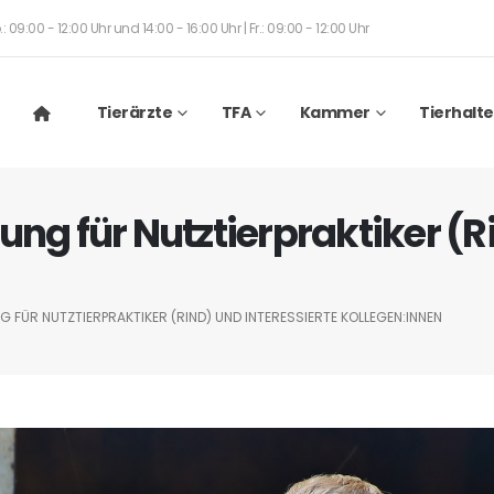
: 09:00 - 12:00 Uhr und 14:00 - 16:00 Uhr | Fr.: 09:00 - 12:00 Uhr
Tierärzte
TFA
Kammer
Tierhalte
ng für Nutztierpraktiker (Ri
FÜR NUTZTIERPRAKTIKER (RIND) UND INTERESSIERTE KOLLEGEN:INNEN