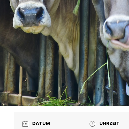
DATUM
UHRZEIT