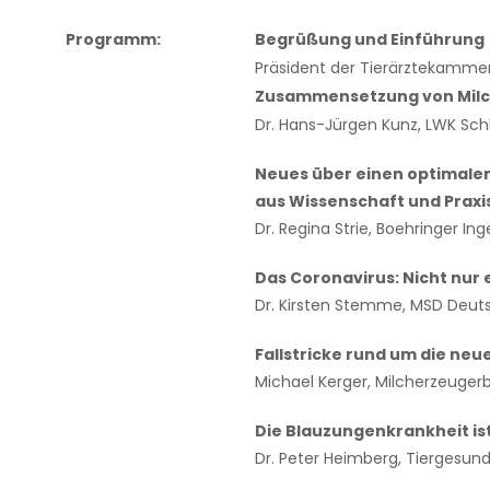
Programm:
Begrüßung und Einführung
Präsident der Tierärztekammer
Zusammensetzung von Mil
Dr. Hans-Jürgen Kunz, LWK Sch
Neues über einen optimalen
aus Wissenschaft und Praxi
Dr. Regina Strie, Boehringer 
Das Coronavirus: Nicht nur 
Dr. Kirsten Stemme, MSD Deut
Fallstricke rund um die ne
Michael Kerger, Milcherzeuge
Die Blauzungenkrankheit is
Dr. Peter Heimberg, Tiergesun