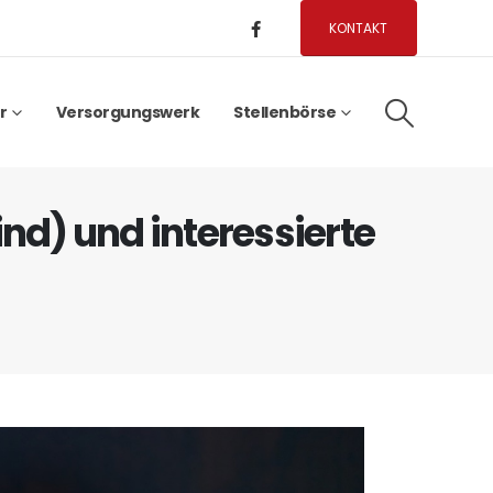
KONTAKT
r
Versorgungswerk
Stellenbörse
nd) und interessierte