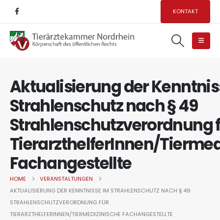
KONTAKT
Aktualisierung der Kenntnis
Strahlenschutz nach § 49
Strahlenschutzverordnung 
TierarzthelferInnen/Tiermed
Fachangestellte
HOME
VERANSTALTUNGEN
AKTUALISIERUNG DER KENNTNISSE IM STRAHLENSCHUTZ NACH § 49
STRAHLENSCHUTZVERORDNUNG FÜR
TIERARZTHELFERINNEN/TIERMEDIZINISCHE FACHANGESTELLTE