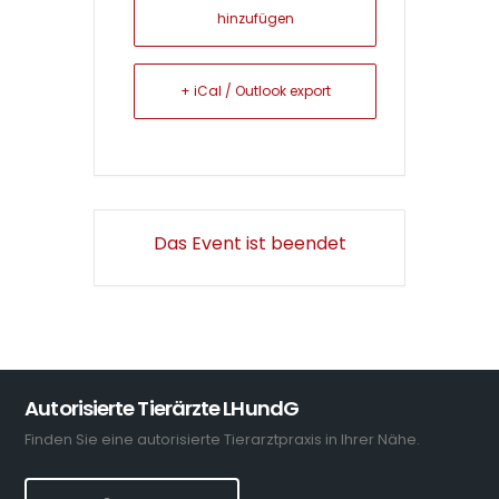
hinzufügen
+ iCal / Outlook export
Das Event ist beendet
Autorisierte Tierärzte LHundG
Finden Sie eine autorisierte Tierarztpraxis in Ihrer Nähe.