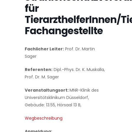
für
TierarzthelferInnen/T
Fachangestellte
Fachlicher Leiter:
Prof. Dr. Martin
Sager
Referenten:
Dipl.-Phys. Dr. K. Muskalla,
Prof. Dr. M. Sager
Veranstaltungsort:
MNR-Klinik des
Universitätsklinikum Düsseldorf,
Gebäude: 13.55, Hörsaal 13 B,
Wegbeschreibung
Anmeldung: