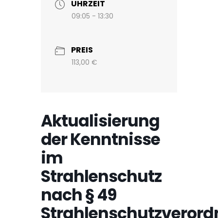
UHRZEIT
09:05 - 13:30
PREIS
113,00 €
Aktualisierung
der Kenntnisse
im
Strahlenschutz
nach § 49
Strahlenschutzveror