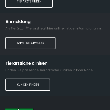
TIERÄRZTE FINDEN
Anmeldung
Als Tierärztin/Tierarzt jetzt hier online mit dem Formular anmelden.
ANMELDEFORMULAR
Tierärztliche Kliniken
Finden Sie passende Tierärztliche Kliniken in Ihrer Nähe.
KLINIKEN FINDEN