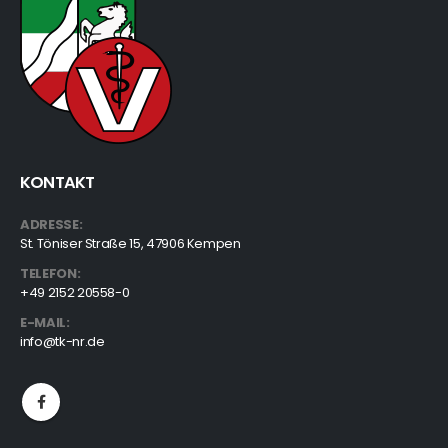
KONTAKT
ADRESSE:
St. Töniser Straße 15, 47906 Kempen
TELEFON:
+49 2152 20558-0
E-MAIL:
info@tk-nr.de