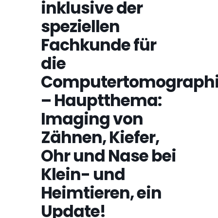
inklusive der
speziellen
Fachkunde für
die
Computertomograph
– Hauptthema:
Imaging von
Zähnen, Kiefer,
Ohr und Nase bei
Klein- und
Heimtieren, ein
Update!