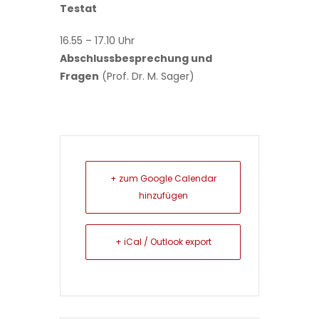
Testat
16.55 – 17.10 Uhr
Abschlussbesprechung und
Fragen
(Prof. Dr. M. Sager)
+ zum Google Calendar
hinzufügen
+ iCal / Outlook export