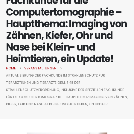
Fachkunde für die
Computertomographie –
Hauptthema: Imaging von
Zähnen, Kiefer, Ohr und
Nase bei Klein- und
Heimtieren, ein Update!
HOME
VERANSTALTUNGEN
AKTUALISIERUNG DER FACHKUNDE IM STRAHLENSCHUTZ FÜR
TIERÄRZTINNEN UND TIERÄRZTE GEM. § 48 DER
STRAHLENSCHUTZVERORDNUNG, INKLUSIVE DER SPEZIELLEN FACHKUNDE
FÜR DIE COMPUTERTOMOGRAPHIE – HAUPTTHEMA: IMAGING VON ZÄHNEN,
KIEFER, OHR UND NASE BEI KLEIN- UND HEIMTIEREN, EIN UPDATE!