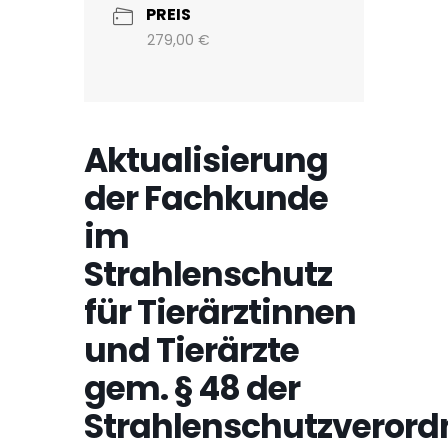
PREIS
279,00 €
Aktualisierung
der Fachkunde
im
Strahlenschutz
für Tierärztinnen
und Tierärzte
gem. § 48 der
Strahlenschutzverord