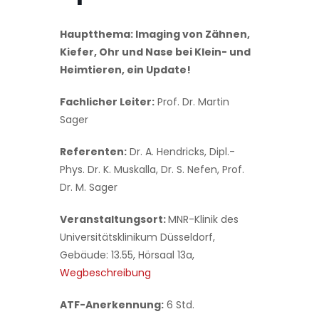
Hauptthema:
Imaging von Zähnen,
Kiefer, Ohr und Nase bei Klein- und
Heimtieren, ein Update!
Fachlicher Leiter:
Prof. Dr. Martin
Sager
Referenten:
Dr. A. Hendricks, Dipl.-
Phys. Dr. K. Muskalla, Dr. S. Nefen, Prof.
Dr. M. Sager
Veranstaltungsort:
MNR-Klinik des
Universitätsklinikum Düsseldorf,
Gebäude: 13.55, Hörsaal 13a,
Wegbeschreibung
ATF-Anerkennung:
6 Std.