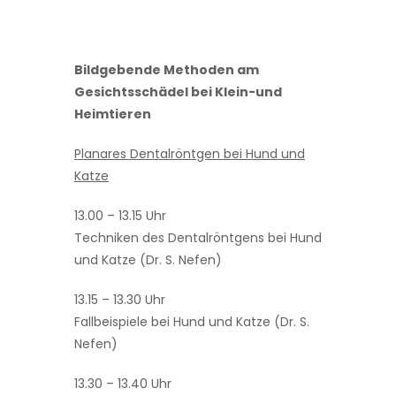
Bildgebende Methoden am
Gesichtsschädel bei Klein-und
Heimtieren
Planares Dentalröntgen bei Hund und
Katze
13.00 – 13.15 Uhr
Techniken des Dentalröntgens bei Hund
und Katze (Dr. S. Nefen)
13.15 – 13.30 Uhr
Fallbeispiele bei Hund und Katze (Dr. S.
Nefen)
13.30 – 13.40 Uhr