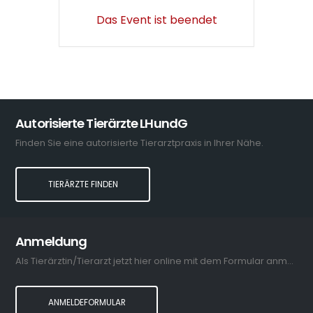
Das Event ist beendet
Autorisierte Tierärzte LHundG
Finden Sie eine autorisierte Tierarztpraxis in Ihrer Nähe.
TIERÄRZTE FINDEN
Anmeldung
Als Tierärztin/Tierarzt jetzt hier online mit dem Formular anmelden.
ANMELDEFORMULAR