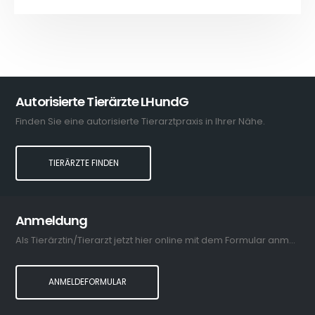
Autorisierte Tierärzte LHundG
Finden Sie eine autorisierte Tierarztpraxis in Ihrer Nähe.
TIERÄRZTE FINDEN
Anmeldung
Als Tierärztin/Tierarzt jetzt hier online mit dem Formular anmelden.
ANMELDEFORMULAR