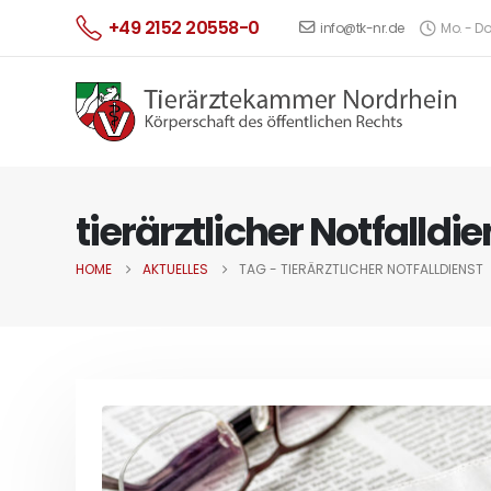
+49 2152 20558-0
info@tk-nr.de
Mo. - Do.
tierärztlicher Notfalldie
HOME
AKTUELLES
TAG -
TIERÄRZTLICHER NOTFALLDIENST