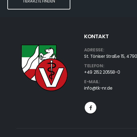
TIERÄRZTE FINDEN
KONTAKT
ADRESSE:
St. Töniser Straße 15, 4
TELEFON:
+49 2152 20558-0
E-MAIL:
info@tk-nr.de