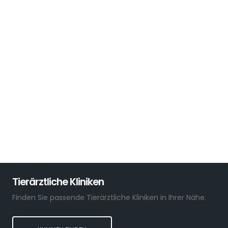
Tierärztliche Kliniken
Finden Sie passende Tierärztliche Kliniken in Ihrer Nähe.