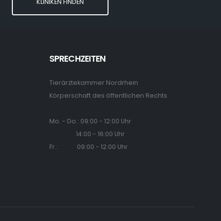
KLINIKEN FINDEN
SPRECHZEITEN
Tierärztekammer Nordrhein
Körperschaft des öffentlichen Rechts
Mo. - Do.: 09:00 - 12:00 Uhr
14:00 - 16:00 Uhr
Fr.: 09:00 - 12:00 Uhr