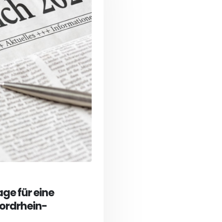
ge für eine
 Nordrhein-