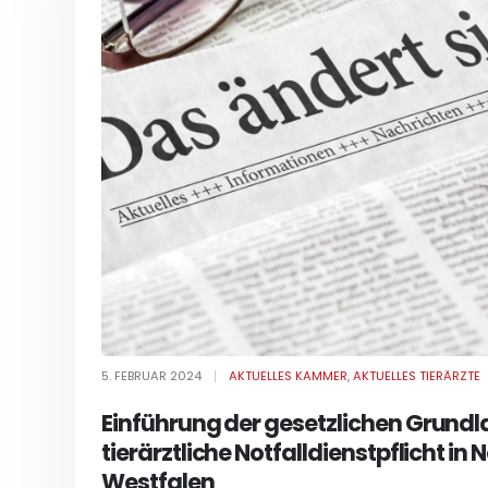
5. FEBRUAR 2024
AKTUELLES KAMMER
,
AKTUELLES TIERÄRZTE
Einführung der gesetzlichen Grundla
tierärztliche Notfalldienstpflicht in
Westfalen