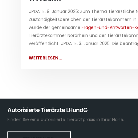
UPDATE, 9. Januar 2025: Zum Thema Tierärztliche N
Zuständigkeitsbereichen der Tierärztekammern in
wurde der gemeinsame
Fragen-und-Antworten-K
Tierärztekammer Nordrhein und der Tierärztekam
veröffentlicht. UPDATE, 3. Januar 2025: Die beantr
WEITERLESEN...
Autorisierte Tierärzte LHundG
Finden Sie eine autorisierte Tierarztpraxis in Ihrer Nähe.