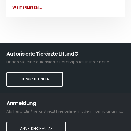
WEITERLESEN...
Autorisierte Tierärzte LHundG
Finden Sie eine autorisierte Tierarztpraxis in Ihrer Nähe.
TIERÄRZTE FINDEN
Anmeldung
Als Tierärztin/Tierarzt jetzt hier online mit dem Formular anmelden.
ANMELDEFORMULAR