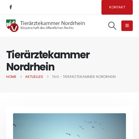
KONTAKT
Tierärztekammer
Nordrhein
HOME
AKTUELLES
TAG -
TIERÄRZTEKAMMER NORDRHEIN