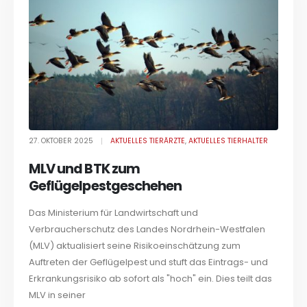
27. OKTOBER 2025
AKTUELLES TIERÄRZTE
,
AKTUELLES TIERHALTER
MLV und BTK zum
Geflügelpestgeschehen
Das Ministerium für Landwirtschaft und
Verbraucherschutz des Landes Nordrhein-Westfalen
(MLV) aktualisiert seine Risikoeinschätzung zum
Auftreten der Geflügelpest und stuft das Eintrags- und
Erkrankungsrisiko ab sofort als "hoch" ein. Dies teilt das
MLV in seiner